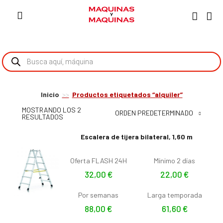
Inicio
Productos etiquetados “alquiler”
MOSTRANDO LOS 2
ORDEN PREDETERMINADO
RESULTADOS
Escalera de tijera bilateral, 1,60 m
Oferta FLASH 24H
Mínimo 2 días
32,00
€
22,00
€
Por semanas
Larga temporada
88,00
€
61,60
€