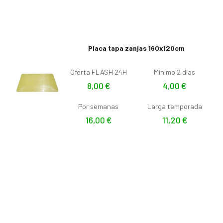
Placa tapa zanjas 160x120cm
Oferta FLASH 24H
Mínimo 2 días
8,00
€
4,00
€
Por semanas
Larga temporada
16,00
€
11,20
€