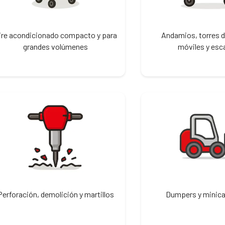
ire acondicionado compacto y para
Andamios, torres d
grandes volúmenes
móviles y esc
Perforación, demolición y martillos
Dumpers y minic