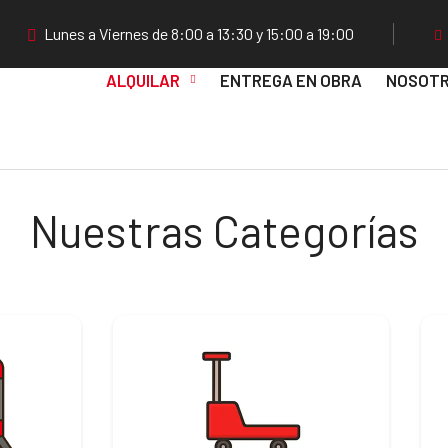
Lunes a Viernes de 8:00 a 13:30 y 15:00 a 19:00
ALQUILAR
ENTREGA EN OBRA
NOSOT
Nuestras Categorías