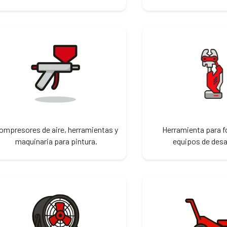
ompresores de aire, herramientas y
Herramienta para f
maquinaria para pintura.
equipos de des