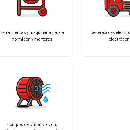
Herramientas y maquinaria para el
Generadores eléctri
hormigón y morteros
electróge
Equipos de climatización,