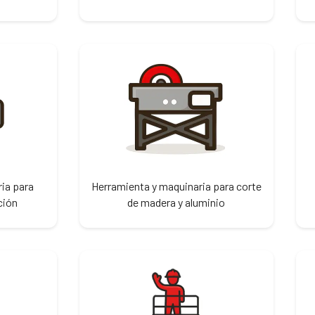
ia para
Herramienta y maquinaria para corte
ción
de madera y aluminio