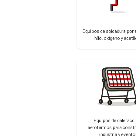
Equipos de soldadura por 
hilo, oxígeno y aceti
Equipos de calefacci
aerotermos para const
industria y evento