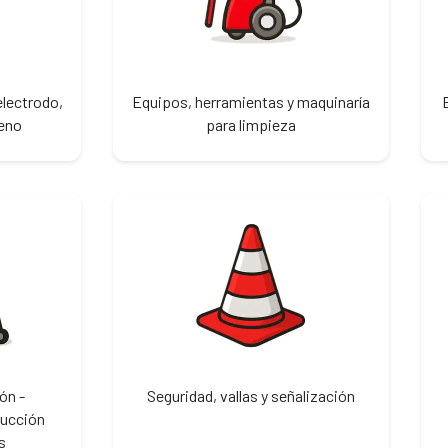
electrodo,
Equipos, herramientas y maquinaría
leno
para limpieza
ón -
Seguridad, vallas y señalización
rucción
s