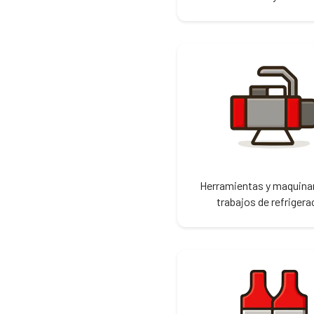
Herramientas y maquinar
trabajos de refrigera