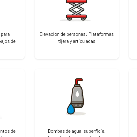
 para
Elevación de personas: Plataformas
bajos de
tijera y articuladas
entos de
Bombas de agua, superficie,