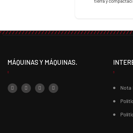
tierra y compactac
MÁQUINAS Y MÁQUINAS.
INTER
Nota 
Polít
Polít