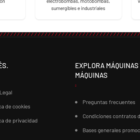
ión
electrobombas, motobombas,
sumergibles e industriales
ÉS.
EXPLORA MÁQUINAS 
MÁQUINAS
Legal
Preguntas frecuentes
ica de cookies
Condiciones contratos d
ica de privacidad
Bases generales promoc