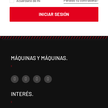
Perdido tu contraseña?
Acuérdate de mí
INICIAR SESIÓN
MÁQUINAS Y MÁQUINAS.
INTERÉS.