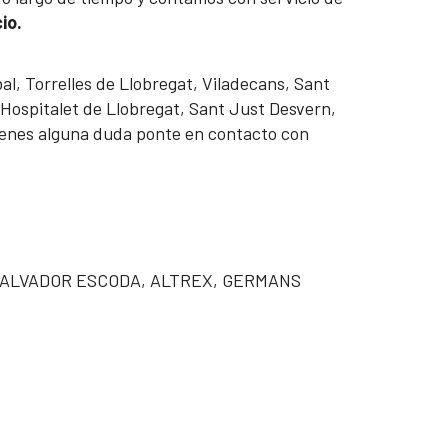
io.
bal, Torrelles de Llobregat, Viladecans, Sant
, Hospitalet de Llobregat, Sant Just Desvern,
 tienes alguna duda ponte en contacto con
 SALVADOR ESCODA, ALTREX, GERMANS