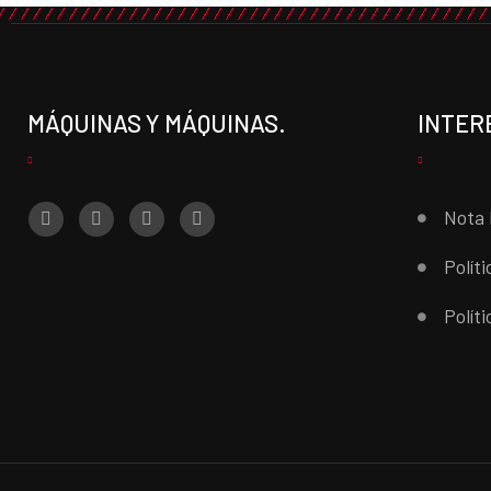
MÁQUINAS Y MÁQUINAS.
INTER
Nota 
Polít
Polít