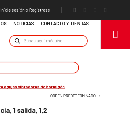
Inicie sesión o Regístrese
ROS
NOTICIAS
CONTACTO Y TIENDAS
ra agujas vibradoras de hormigón
ORDEN PREDETERMINADO
ia, 1 salida, 1,2