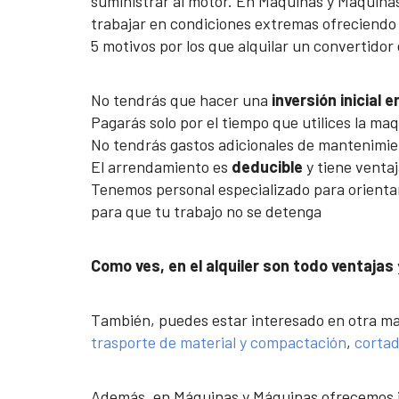
suministrar al motor. En Máquinas y Máquina
trabajar en condiciones extremas ofreciend
5 motivos por los que alquilar un convertidor
No tendrás que hacer una
inversión inicial 
Pagarás solo por el tiempo que utilices la ma
No tendrás gastos adicionales de mantenimie
El arrendamiento es
deducible
y tiene ventaj
Tenemos personal especializado para orientart
para que tu trabajo no se detenga
Como ves, en el alquiler son todo ventajas
También, puedes estar interesado en otra m
trasporte de material y compactación
,
cortad
Además, en Máquinas y Máquinas ofrecemos i