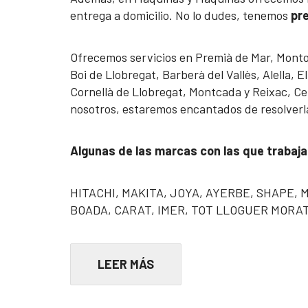
entrega a domicilio. No lo dudes, tenemos
pre
Ofrecemos servicios en Premià de Mar, Montornè
Boi de Llobregat, Barberà del Vallès, Alella,
Cornellà de Llobregat, Montcada y Reixac, Ce
nosotros, estaremos encantados de resolverl
Algunas de las marcas con las que trabaj
HITACHI, MAKITA, JOYA, AYERBE, SHAPE,
BOADA, CARAT, IMER, TOT LLOGUER MORA
LEER MÁS