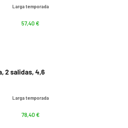
s
Larga temporada
57,40
€
, 2 salidas, 4,6
s
Larga temporada
78,40
€