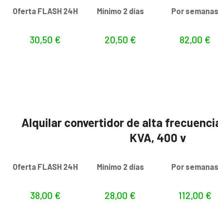
Oferta FLASH 24H
Mínimo 2 días
Por semana
30,50
€
20,50
€
82,00
€
Alquilar convertidor de alta frecuencia
KVA, 400 v
Oferta FLASH 24H
Mínimo 2 días
Por semana
38,00
€
28,00
€
112,00
€