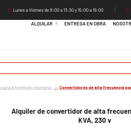
Lunes a Viernes de 8:00 a 13:30 y 15:00 a 19:00
ALQUILAR
ENTREGA EN OBRA
NOSOT
 para el hormigón y morteros
Convertidores de alta frecuencia pa
Alquiler de convertidor de alta frecuenc
KVA, 230 v