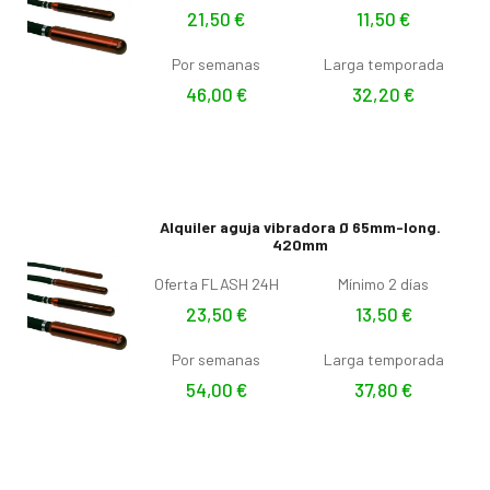
21,50
€
11,50
€
Por semanas
Larga temporada
46,00
€
32,20
€
Alquiler aguja vibradora Ø 65mm-long.
420mm
Oferta FLASH 24H
Mínimo 2 días
23,50
€
13,50
€
Por semanas
Larga temporada
54,00
€
37,80
€