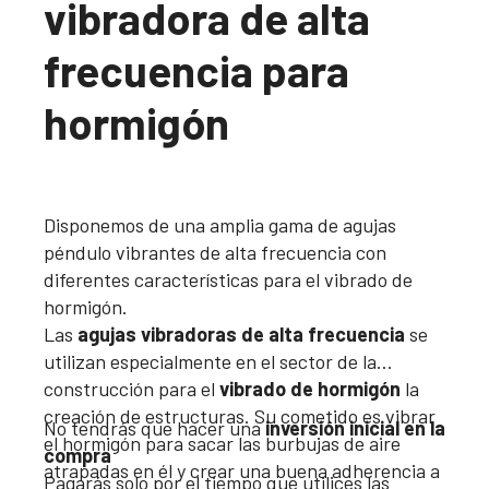
vibradora de alta
frecuencia para
hormigón
Disponemos de una amplia gama de agujas
péndulo vibrantes de alta frecuencia con
diferentes características para el vibrado de
hormigón.
Las
agujas vibradoras de alta frecuencia
se
utilizan especialmente en el sector de la
construcción para el
vibrado de hormigón
la
creación de estructuras. Su cometido es vibrar
No tendrás que hacer una
inversión inicial en la
el hormigón para sacar las burbujas de aire
compra
atrapadas en él y crear una buena adherencia a
Pagarás solo por el tiempo que utilices las