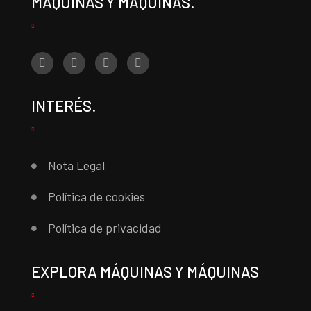
MÁQUINAS Y MÁQUINAS.
INTERÉS.
Nota Legal
Política de cookies
Política de privacidad
EXPLORA MÁQUINAS Y MÁQUINAS