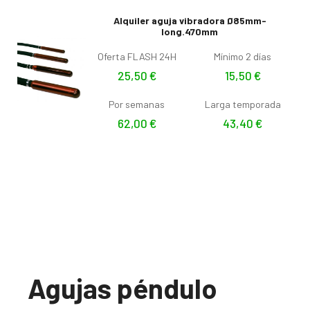
Alquiler aguja vibradora Ø85mm-
long.470mm
Oferta FLASH 24H
Mínimo 2 días
25,50
€
15,50
€
Por semanas
Larga temporada
62,00
€
43,40
€
Agujas péndulo