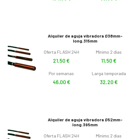
Alquiler de aguja vibradora Ø38mm-
long.315mm
Oferta FLASH 24H
Mínimo 2 días
21,50
€
11,50
€
Por semanas
Larga temporada
46,00
€
32,20
€
Alquiler de aguja vibradora Ø52mm-
long.395mm
Oferta FLASH 24H
Mínimo 2 días