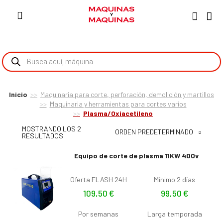
Inicio
Maquinaria para corte, perforación, demolición y martillos
Maquinaria y herramientas para cortes varios
Plasma/Oxiacetileno
MOSTRANDO LOS 2
ORDEN PREDETERMINADO
RESULTADOS
Equipo de corte de plasma 11KW 400v
Oferta FLASH 24H
Mínimo 2 días
109,50
€
99,50
€
Por semanas
Larga temporada