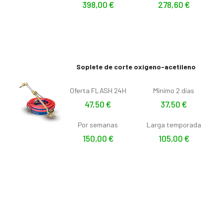
398,00
€
278,60
€
Soplete de corte oxígeno-acetileno
Oferta FLASH 24H
Mínimo 2 días
47,50
€
37,50
€
Por semanas
Larga temporada
150,00
€
105,00
€