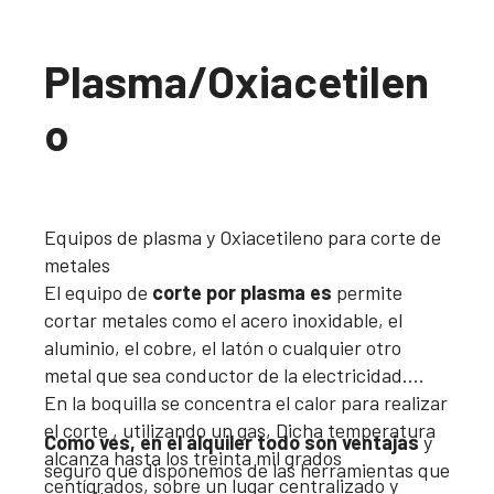
Plasma/Oxiacetilen
o
Equipos de plasma y Oxiacetileno para corte de
metales
El equipo de
corte por plasma es
permite
cortar metales como el acero inoxidable, el
aluminio, el cobre, el latón o cualquier otro
metal que sea conductor de la electricidad.
En la boquilla se concentra el calor para realizar
el corte , utilizando un gas, Dicha temperatura
Como ves, en el alquiler todo son ventajas
y
alcanza hasta los treinta mil grados
seguro que disponemos de las herramientas que
centígrados, sobre un lugar centralizado y