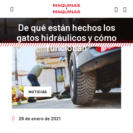
De qué están hechos los
gatos hidráulicos y cómo
funcionan
NOTICIAS
26 de enero de 2021