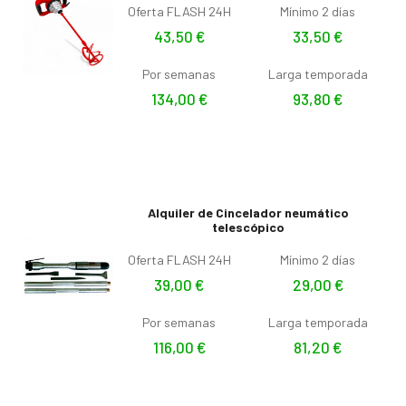
Oferta FLASH 24H
Mínimo 2 días
43,50
€
33,50
€
Por semanas
Larga temporada
134,00
€
93,80
€
Alquiler de Cincelador neumático
telescópico
Oferta FLASH 24H
Mínimo 2 días
39,00
€
29,00
€
Por semanas
Larga temporada
116,00
€
81,20
€