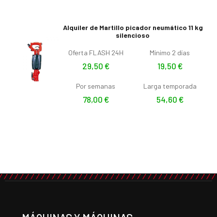
Alquiler de Martillo picador neumático 11 kg
silencioso
Oferta FLASH 24H
Mínimo 2 días
29,50
€
19,50
€
Por semanas
Larga temporada
78,00
€
54,60
€