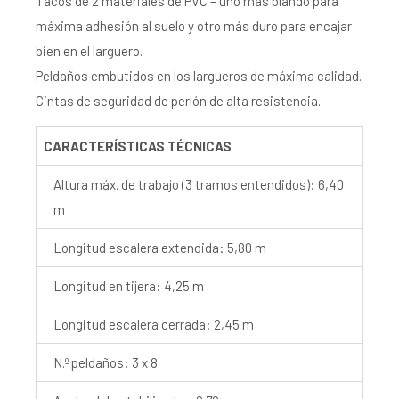
Tacos de 2 materiales de PVC – uno más blando para
máxima adhesión al suelo y otro más duro para encajar
bien en el larguero.
Peldaños embutidos en los largueros de máxima calidad.
Cintas de seguridad de perlón de alta resistencia.
CARACTERÍSTICAS TÉCNICAS
Altura máx. de trabajo (3 tramos entendidos): 6,40
m
Longitud escalera extendida: 5,80 m
Longitud en tijera: 4,25 m
Longitud escalera cerrada: 2,45 m
N.º peldaños: 3 x 8