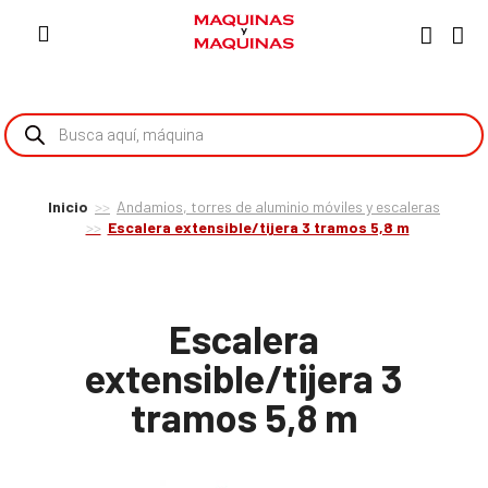
Inicio
Andamios, torres de aluminio móviles y escaleras
Escalera extensible/tijera 3 tramos 5,8 m
Escalera
extensible/tijera 3
tramos 5,8 m