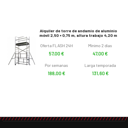
Alquiler de torre de andamio de aluminio
móvil 2,50 × 0,75 m, altura trabajo 4,20 m
Oferta FLASH 24H
Mínimo 2 días
57,00
€
47,00
€
Por semanas
Larga temporada
188,00
€
131,60
€