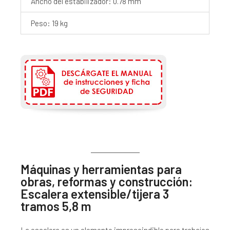
Ancho del estabilizador: 0.78 mm
Peso: 19 kg
Máquinas y herramientas para
obras, reformas y construcción:
Escalera extensible/tijera 3
tramos 5,8 m