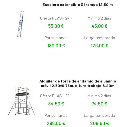
Escalera extensible 3 tramos 12,50 m
Oferta FLASH 24H
Mínimo 2 días
55,00
€
45,00
€
Por semanas
Larga temporada
180,00
€
126,00
€
Alquiler de torre de andamio de aluminio
móvil 2,50×0,75m, altura trabajo 8,20m
Oferta FLASH 24H
Mínimo 2 días
84,50
€
74,50
€
Por semanas
Larga temporada
298,00
€
208,60
€