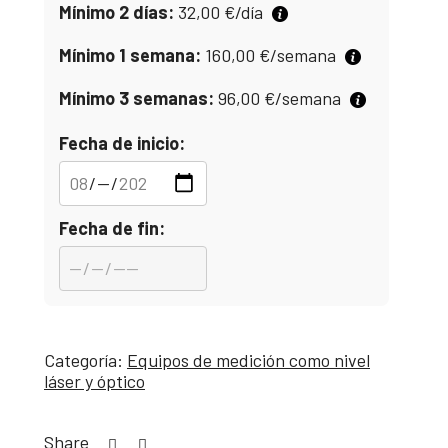
Mínimo 2 días:
32,00
€
/día
Mínimo 1 semana:
160,00
€
/semana
Mínimo 3 semanas:
96,00
€
/semana
Fecha de inicio:
Fecha de fin:
Categoría:
Equipos de medición como nivel
láser y óptico
Share