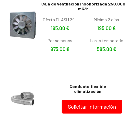
Caja de ventilación insonorizada 250.000
m3/h
Oferta FLASH 24H
Mínimo 2 días
195,00
€
195,00
€
Por semanas
Larga temporada
975,00
€
585,00
€
Conducto flexible
climatización
Solicitar información