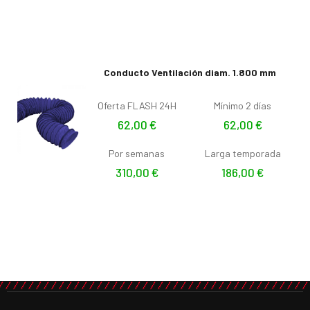
Conducto Ventilación diam. 1.800 mm
Oferta FLASH 24H
Mínimo 2 días
62,00
€
62,00
€
Por semanas
Larga temporada
310,00
€
186,00
€