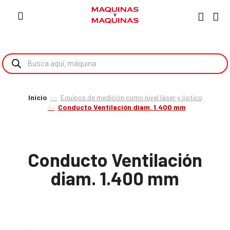
Inicio
Equipos de medición como nivel láser y óptico
Conducto Ventilación diam. 1.400 mm
Conducto Ventilación
diam. 1.400 mm