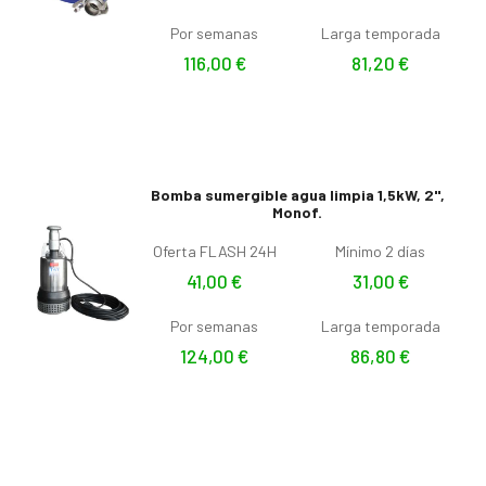
Por semanas
Larga temporada
116,00
€
81,20
€
Bomba sumergible agua limpia 1,5kW, 2",
Monof.
Oferta FLASH 24H
Mínimo 2 días
41,00
€
31,00
€
Por semanas
Larga temporada
124,00
€
86,80
€