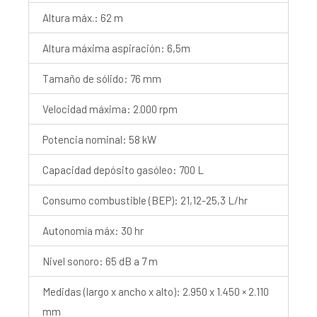
Altura máx.: 62 m
Altura máxima aspiración: 6,5m
Tamaño de sólido: 76 mm
Velocidad máxima: 2.000 rpm
Potencia nominal: 58 kW
Capacidad depósito gasóleo: 700 L
Consumo combustible (BEP): 21,12-25,3 L/hr
Autonomía máx: 30 hr
Nivel sonoro: 65 dB a 7 m
Medidas (largo x ancho x alto): 2.950 x 1.450 × 2.110
mm