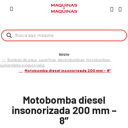
Inicio
Bombas de agua, superficie, electrobombas, motobombas,
sumergibles e industriales
Motobomba diesel insonorizada 200 mm – 8″
Motobomba diesel
insonorizada 200 mm –
8″