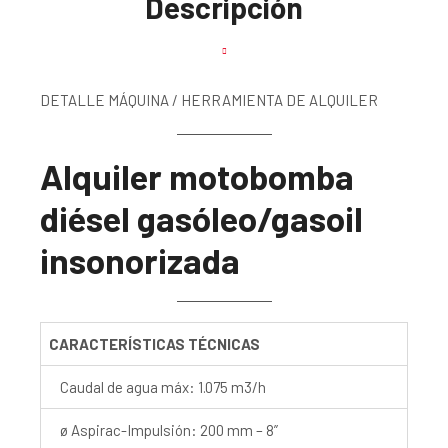
Descripción
DETALLE MÁQUINA / HERRAMIENTA DE ALQUILER
Alquiler motobomba
diésel gasóleo/gasoil
insonorizada
CARACTERÍSTICAS TÉCNICAS
Caudal de agua máx: 1.075 m3/h
ø Aspirac-Impulsión: 200 mm – 8”