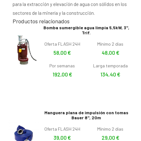
para la extracción y elevación de agua con sólidos en los
sectores de la minería y la construcción.
Productos relacionados
Bomba sumergible agua limpia 5,5kW, 3",
Trif.
Oferta FLASH 24H
Mínimo 2 días
58,00
€
48,00
€
Por semanas
Larga temporada
192,00
€
134,40
€
Manguera plana de impulsión con tomas
Bauer 8", 20m
Oferta FLASH 24H
Mínimo 2 días
39,00
€
29,00
€