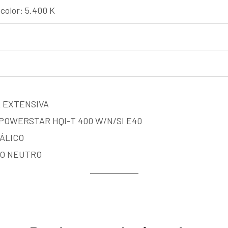
color: 5.400 K
A EXTENSIVA
POWERSTAR HQI-T 400 W/N/SI E40
ÁLICO
CO NEUTRO