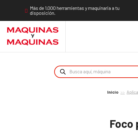
Más de 1.000 herramientas y maquinaria a tu
disposición.
Inicio
Aplica
Foco 