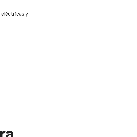
 eléctricas y
ra