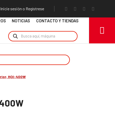
Inicie sesión o Regístrese
ROS
NOTICIAS
CONTACTO Y TIENDAS
erior, HQI-400W
I-400W