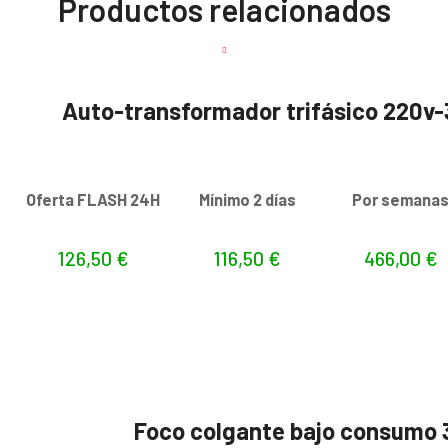
Productos relacionados
Auto-transformador trifásico 220v
Oferta FLASH 24H
Mínimo 2 días
Por semana
126,50
€
116,50
€
466,00
€
Foco colgante bajo consumo