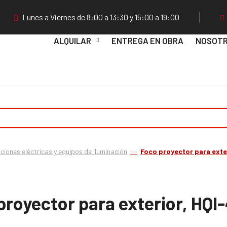
Lunes a Viernes de 8:00 a 13:30 y 15:00 a 19:00
ALQUILAR
ENTREGA EN OBRA
NOSOT
ciones eléctricas y equipos de iluminación
Foco proyector para ext
proyector para exterior, HQ