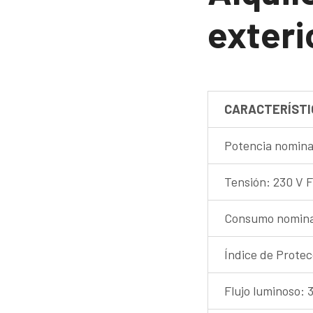
exteri
CARACTERÍSTI
Potencia nomina
Tensión: 230 V 
Consumo nominal
Índice de Protec
Flujo luminoso: 