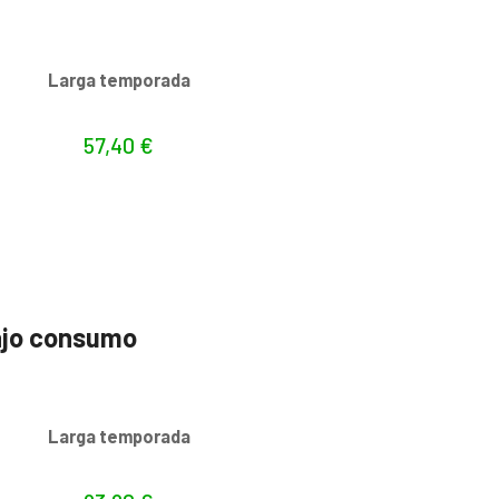
s
Larga temporada
57,40
€
ajo consumo
s
Larga temporada