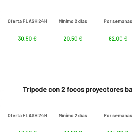
Oferta FLASH 24H
Mínimo 2 días
Por semana
30,50
€
20,50
€
82,00
€
Trípode con 2 focos proyectores b
Oferta FLASH 24H
Mínimo 2 días
Por semana