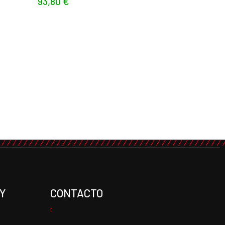
93,80
€
Y
CONTACTO