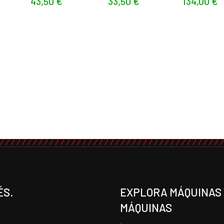
43,50
€
33,50
€
134,00
€
ÉS.
EXPLORA MÁQUINAS 
MÁQUINAS