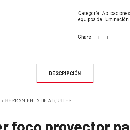
Categoría:
Aplicaciones
equipos de iluminación
Share
DESCRIPCIÓN
 / HERRAMIENTA DE ALQUILER
er foco proyector pa