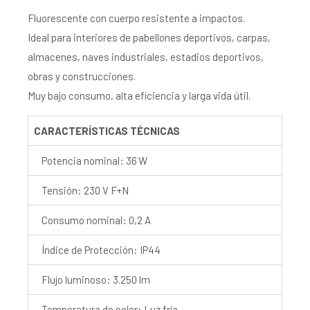
Fluorescente con cuerpo resistente a impactos.
Ideal para interiores de pabellones deportivos, carpas,
almacenes, naves industriales, estadios deportivos,
obras y construcciones.
Muy bajo consumo, alta eficiencia y larga vida útil.
CARACTERÍSTICAS TÉCNICAS
Potencia nominal: 36 W
Tensión: 230 V F+N
Consumo nominal: 0,2 A
Índice de Protección: IP44
Flujo luminoso: 3.250 lm
Temperatura de color: Luz fría