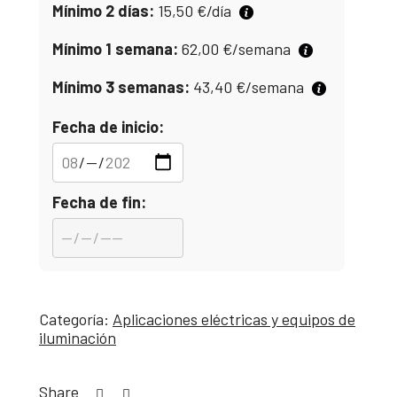
Mínimo 2 días:
15,50
€
/día
Mínimo 1 semana:
62,00
€
/semana
Mínimo 3 semanas:
43,40
€
/semana
Fecha de inicio:
Fecha de fin:
Categoría:
Aplicaciones eléctricas y equipos de
iluminación
Share