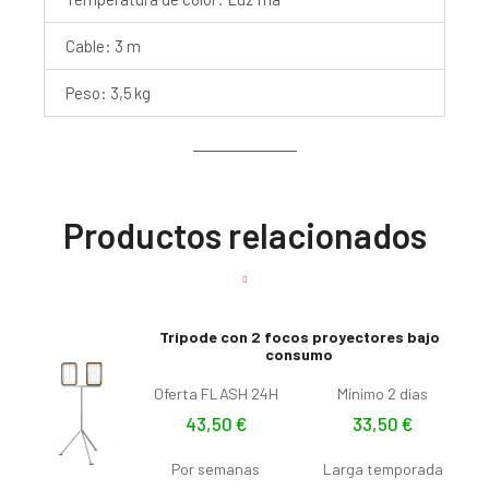
Cable: 3 m
Peso: 3,5 kg
Productos relacionados
Trípode con 2 focos proyectores bajo
consumo
Oferta FLASH 24H
Mínimo 2 días
43,50
€
33,50
€
Por semanas
Larga temporada