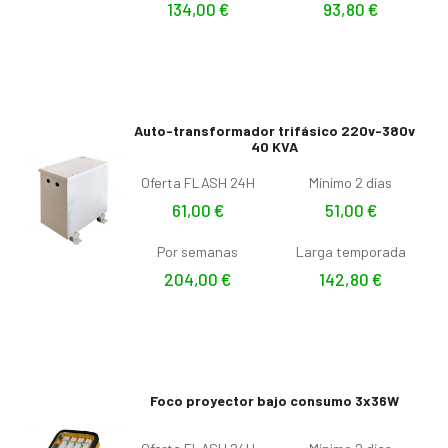
134,00
€
93,80
€
Auto-transformador trifásico 220v-380v
40 KVA
Oferta FLASH 24H
Mínimo 2 días
61,00
€
51,00
€
Por semanas
Larga temporada
204,00
€
142,80
€
Foco proyector bajo consumo 3x36W