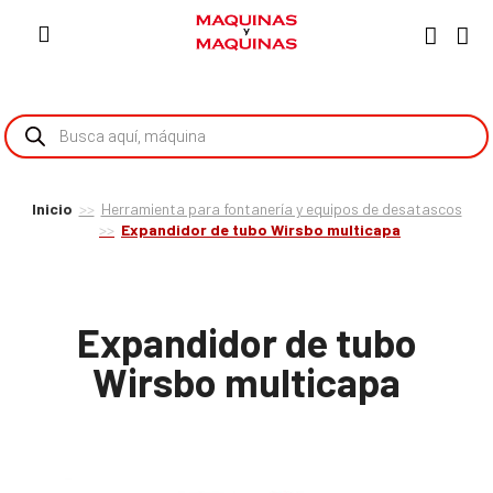
Inicio
Herramienta para fontanería y equipos de desatascos
Expandidor de tubo Wirsbo multicapa
Expandidor de tubo
Wirsbo multicapa