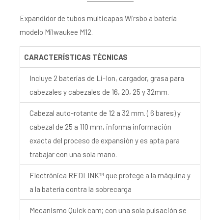
Expandidor de tubos multicapas Wirsbo a batería
modelo Milwaukee M12.
CARACTERÍSTICAS TÉCNICAS
Incluye 2 baterías de Li-Ion, cargador, grasa para
cabezales y cabezales de 16, 20, 25 y 32mm.
Cabezal auto-rotante de 12 a 32 mm. ( 6 bares) y
cabezal de 25 a 110 mm, informa información
exacta del proceso de expansión y es apta para
trabajar con una sola mano.
Electrónica REDLINK™ que protege a la máquina y
a la batería contra la sobrecarga
Mecanismo Quick cam; con una sola pulsación se