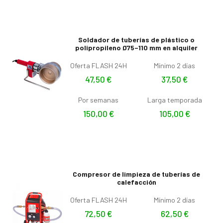
Soldador de tuberías de plástico o
polipropileno Ø75–110 mm en alquiler
Oferta FLASH 24H
Mínimo 2 días
47,50
€
37,50
€
Por semanas
Larga temporada
150,00
€
105,00
€
Compresor de limpieza de tuberías de
calefacción
Oferta FLASH 24H
Mínimo 2 días
72,50
€
62,50
€