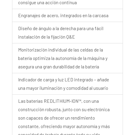
consigue una acción continua
Engranajes de acero, integrados en la carcasa
Diseño de ángulo a la derecha para una fácil
instalación de la fijación Q&E
Monitorización individual de las celdas de la
batería optimiza la autonomía de la máquina y
asegura una gran durabilidad de la batería
Indicador de carga y luz LED integrado – añade
una mayor iluminación y comodidad al usuario
Las baterías REDLITHIUM-ION™, con una
construcción robusta, junto con su electrónica
son capaces de ofrecer un rendimiento
constante, ofreciendo mayor autonomía y más
capacidad de trabajo durante toda su vida