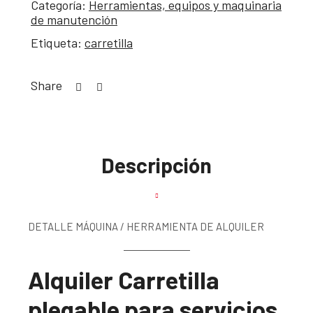
Categoría:
Herramientas, equipos y maquinaria
de manutención
Etiqueta:
carretilla
Share
Descripción
DETALLE MÁQUINA / HERRAMIENTA DE ALQUILER
Alquiler Carretilla
plegable para servicios