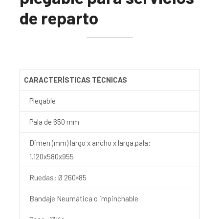
de reparto
CARACTERÍSTICAS TÉCNICAS
Plegable
Pala de 650 mm
Dimen.(mm) largo x ancho x larga.pala:
1.120x580x955
Ruedas: Ø 260×85
Bandaje Neumática o impinchable