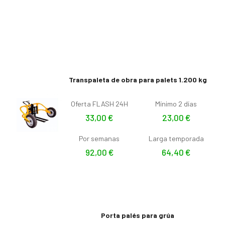
Transpaleta de obra para palets 1.200 kg
Oferta FLASH 24H
Mínimo 2 días
33,00
€
23,00
€
Por semanas
Larga temporada
92,00
€
64,40
€
Porta palés para grúa