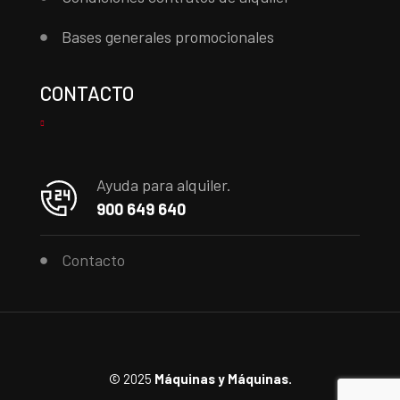
Bases generales promocionales
CONTACTO
Ayuda para alquiler.
900 649 640
Contacto
© 2025
Máquinas y Máquinas.