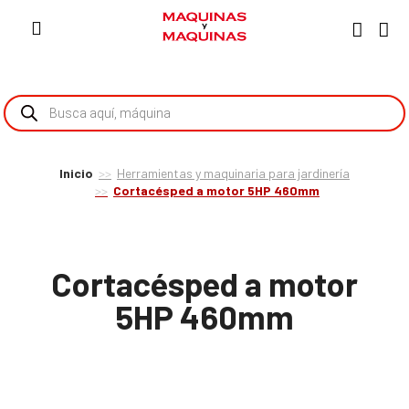
Inicio
Herramientas y maquinaria para jardinería
Cortacésped a motor 5HP 460mm
Cortacésped a motor
5HP 460mm