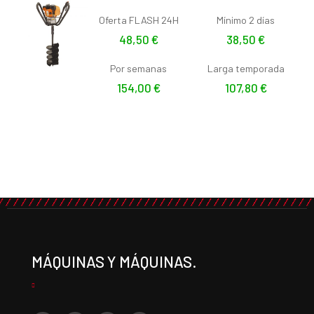
Oferta FLASH 24H
Mínimo 2 días
48,50
€
38,50
€
Por semanas
Larga temporada
154,00
€
107,80
€
MÁQUINAS Y MÁQUINAS.