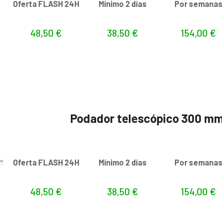
Oferta FLASH 24H
Mínimo 2 días
Por semana
48,50
€
38,50
€
154,00
€
Podador telescópico 300 mm
Oferta FLASH 24H
Mínimo 2 días
Por semana
48,50
€
38,50
€
154,00
€