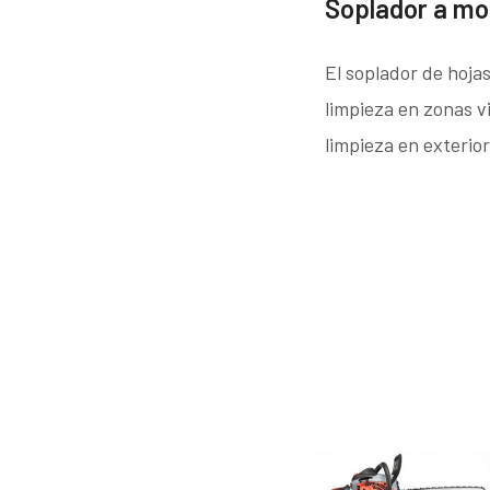
Soplador a mo
El soplador de hoja
limpieza en zonas vi
limpieza en exterior