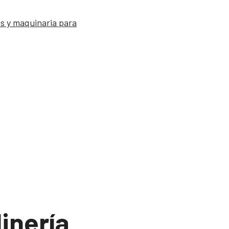
s y maquinaria para
dinería