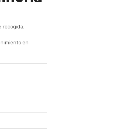
e recogida.
enimiento en