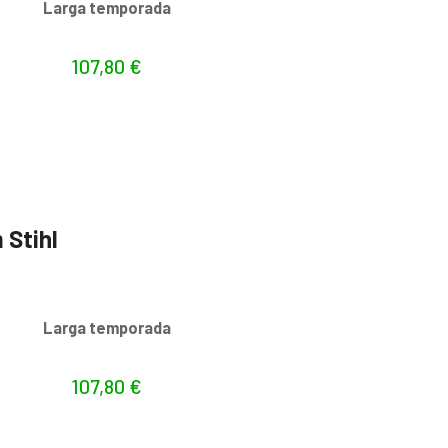
s
Larga temporada
107,80
€
 Stihl
s
Larga temporada
107,80
€