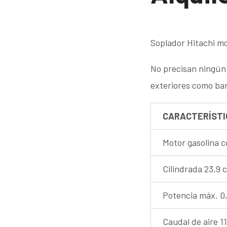
Soplador Hitachi mo
No precisan ningún 
exteriores como bar
CARACTERÍSTI
Motor gasolina c
Cilindrada 23,9 
Potencia máx. 0
Caudal de aire 1