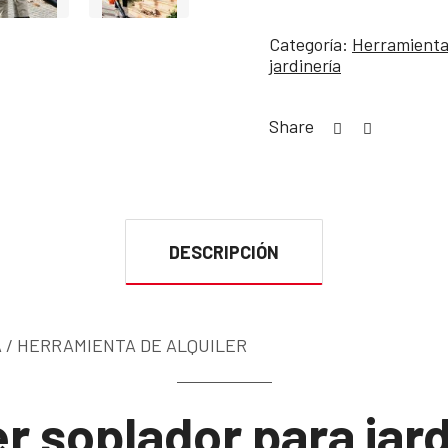
Categoría:
Herramienta
jardinería
Share
DESCRIPCIÓN
 / HERRAMIENTA DE ALQUILER
er soplador para jar