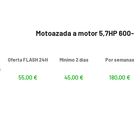
Motoazada a motor 5,7HP 60
Oferta FLASH 24H
Mínimo 2 días
Por semana
55,00
€
45,00
€
180,00
€