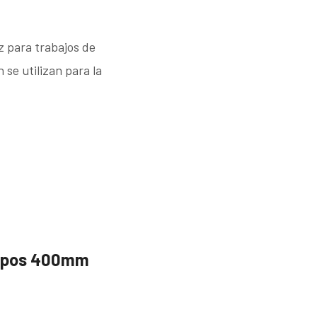
z para trabajos de
 se utilizan para la
empos 400mm