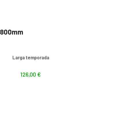
0-800mm
s
Larga temporada
126,00
€