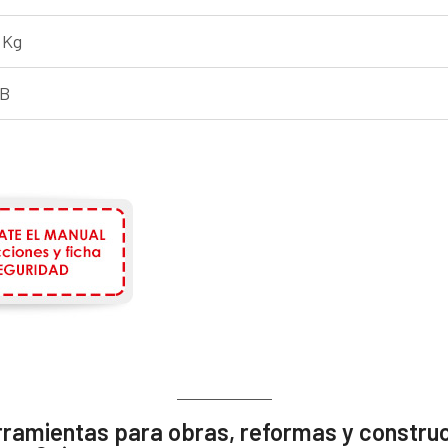
 Kg
dB
rramientas para obras, reformas y constru