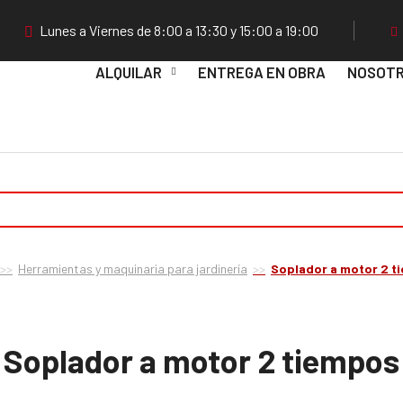
Lunes a Viernes de 8:00 a 13:30 y 15:00 a 19:00
ALQUILAR
ENTREGA EN OBRA
NOSOT
Herramientas y maquinaria para jardinería
Soplador a motor 2 t
Soplador a motor 2 tiempos