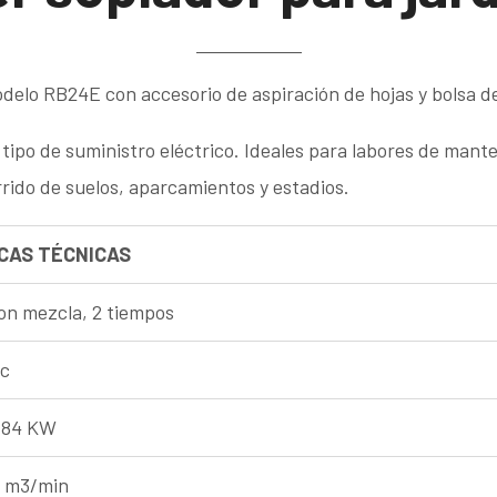
delo RB24E con accesorio de aspiración de hojas y bolsa d
tipo de suministro eléctrico. Ideales para labores de mant
rido de suelos, aparcamientos y estadios.
CAS TÉCNICAS
on mezcla, 2 tiempos
cc
,84 KW
1 m3/min