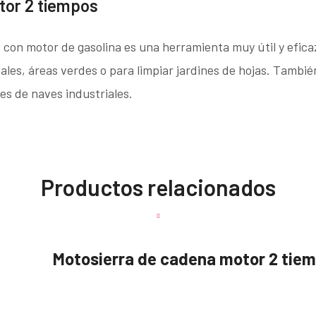
tor 2 tiempos
s con motor de gasolina es una herramienta muy útil y efica
ales, áreas verdes o para limpiar jardines de hojas. También
es de naves industriales.
Productos relacionados
Motosierra de cadena motor 2 ti