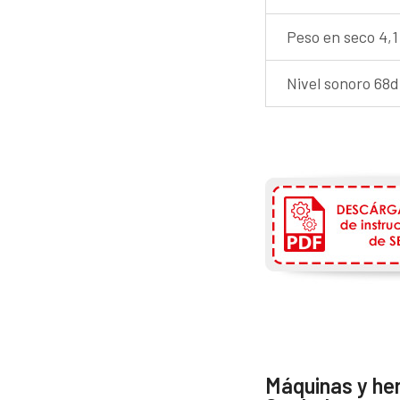
Peso en seco 4,1
Nivel sonoro 68
Máquinas y he