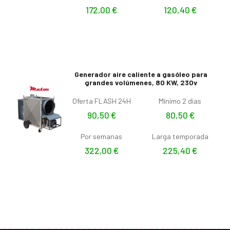
172,00
€
120,40
€
Generador aire caliente a gasóleo para
grandes volúmenes, 80 KW, 230v
Oferta FLASH 24H
Mínimo 2 días
90,50
€
80,50
€
Por semanas
Larga temporada
322,00
€
225,40
€