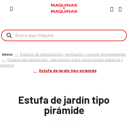
Inicio
Equipos de climatización, ventilación y secado de humedades
Equipos de calefacción - aerotermos para construcción industria y
eventos
Estufa de jardín tipo pirámide
Estufa de jardín tipo
pirámide