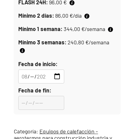
FLASH 24H:
96,00
€
Mínimo 2 días:
86,00
€
/día
Mínimo 1 semana:
344,00
€
/semana
Mínimo 3 semanas:
240,80
€
/semana
Fecha de inicio:
Fecha de fin:
Categoría:
Equipos de calefacción -
aerotermos para construcción industria y