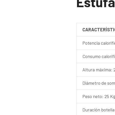
Estufa
CARACTERÍSTI
Potencia calorífi
Consumo caloríf
Altura máxima: 
Diámetro de som
Peso neto: 25 K
Duración botella