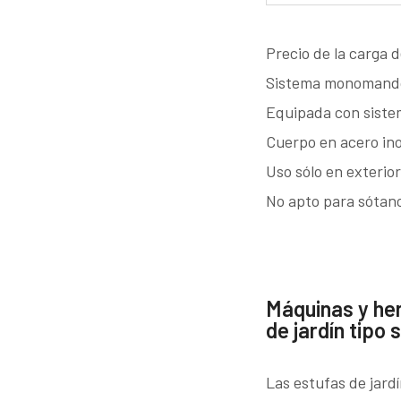
Precio de la carga 
Sistema monomando 
Equipada con siste
Cuerpo en acero in
Uso sólo en exterio
No apto para sótan
Máquinas y he
de jardín tipo 
Las estufas de jardí