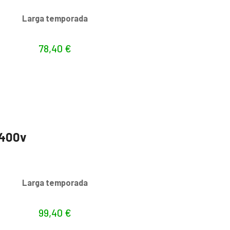
s
Larga temporada
78,40
€
 400v
s
Larga temporada
99,40
€