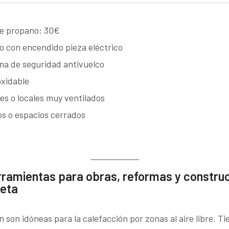
de propano: 30€
con encendido pieza eléctrico
ma de seguridad antivuelco
oxidable
res o locales muy ventilados
os o espacios cerrados
rramientas para obras, reformas y construc
seta
n son idóneas para la calefacción por zonas al aire libre. 