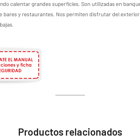
iendo calentar grandes superfícies. Son utilizadas en banqu
de bares y restaurantes. Nos permiten disfrutar del exterio
bajas.
Productos relacionados