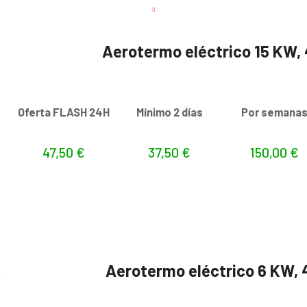
Aerotermo eléctrico 15 KW,
Oferta FLASH 24H
Mínimo 2 días
Por semana
47,50
€
37,50
€
150,00
€
Aerotermo eléctrico 6 KW,