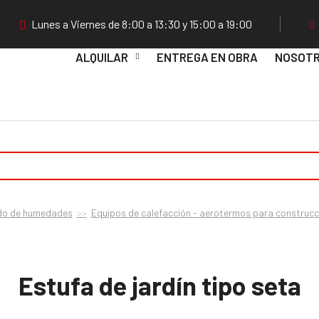
Lunes a Viernes de 8:00 a 13:30 y 15:00 a 19:00
ALQUILAR
ENTREGA EN OBRA
NOSOT
cado de humedades
Equipos de calefacción - aerotermos para construcci
Estufa de jardín tipo seta