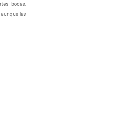
etes, bodas,
r aunque las