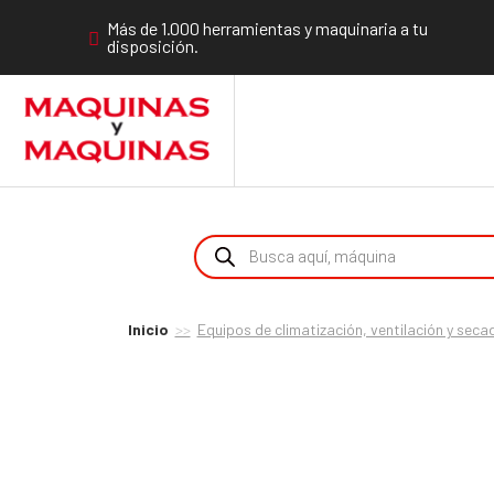
Más de 1.000 herramientas y maquinaria a tu
disposición.
Inicio
Equipos de climatización, ventilación y se