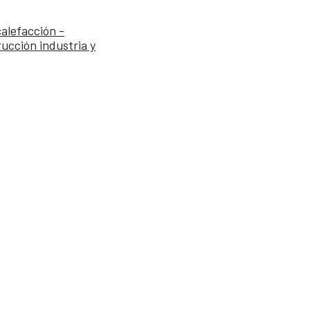
alefacción -
ucción industria y