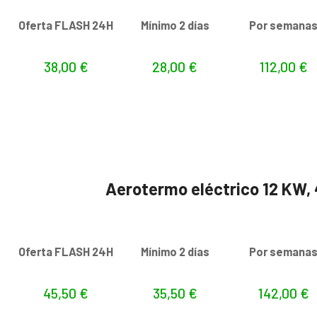
Oferta FLASH 24H
Mínimo 2 días
Por semana
38,00
€
28,00
€
112,00
€
Aerotermo eléctrico 12 KW,
Oferta FLASH 24H
Mínimo 2 días
Por semana
45,50
€
35,50
€
142,00
€