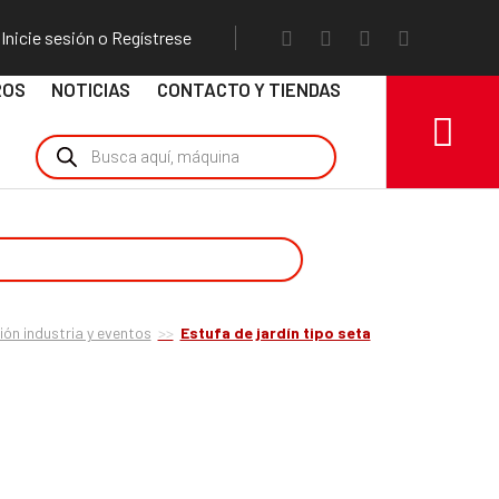
Inicie sesión o Regístrese
ROS
NOTICIAS
CONTACTO Y TIENDAS
ón industria y eventos
Estufa de jardín tipo seta