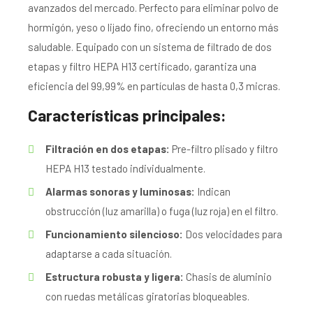
avanzados del mercado. Perfecto para eliminar polvo de
hormigón, yeso o lijado fino, ofreciendo un entorno más
saludable. Equipado con un sistema de filtrado de dos
etapas y filtro HEPA H13 certificado, garantiza una
eficiencia del 99,99% en partículas de hasta 0,3 micras.
Características principales:
Filtración en dos etapas:
Pre-filtro plisado y filtro
HEPA H13 testado individualmente.
Alarmas sonoras y luminosas:
Indican
obstrucción (luz amarilla) o fuga (luz roja) en el filtro.
Funcionamiento silencioso:
Dos velocidades para
adaptarse a cada situación.
Estructura robusta y ligera:
Chasis de aluminio
con ruedas metálicas giratorias bloqueables.