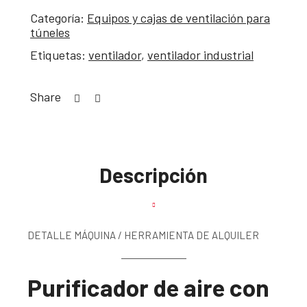
Categoría:
Equipos y cajas de ventilación para
túneles
Etiquetas:
ventilador
,
ventilador industrial
Share
Descripción
DETALLE MÁQUINA / HERRAMIENTA DE ALQUILER
Purificador de aire con