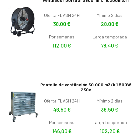
Ventilador portátil Ø900 mm, 19,200m3/h
Oferta FLASH 24H
Mínimo 2 días
38,00
€
28,00
€
Por semanas
Larga temporada
112,00
€
78,40
€
Pantalla de ventilación 50.000 m3/h 1.500W
230v
Oferta FLASH 24H
Mínimo 2 días
46,50
€
36,50
€
Por semanas
Larga temporada
146,00
€
102,20
€