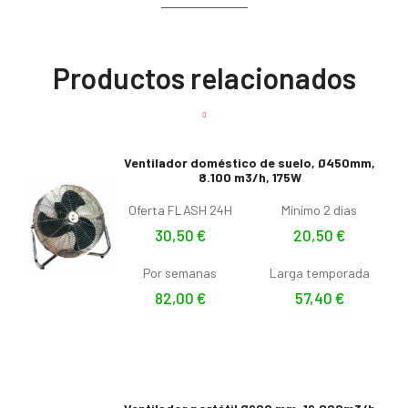
Productos relacionados
Ventilador doméstico de suelo, Ø450mm,
8.100 m3/h, 175W
Oferta FLASH 24H
Mínimo 2 días
30,50
€
20,50
€
Por semanas
Larga temporada
82,00
€
57,40
€