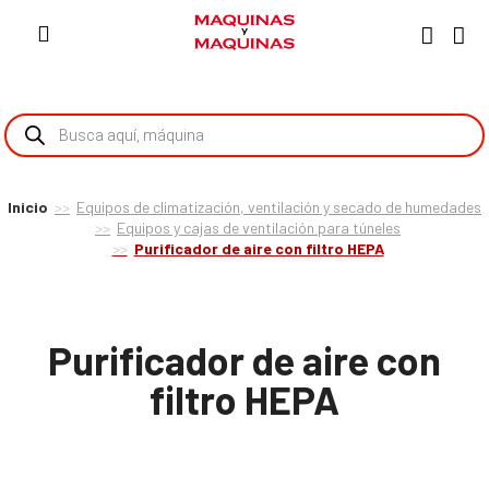
Inicio
Equipos de climatización, ventilación y secado de humedades
Equipos y cajas de ventilación para túneles
Purificador de aire con filtro HEPA
Purificador de aire con
filtro HEPA