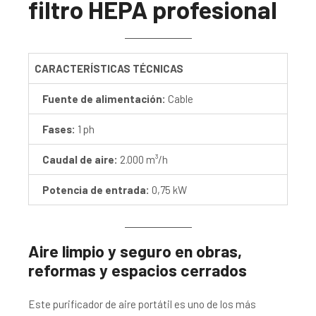
filtro HEPA profesional
CARACTERÍSTICAS TÉCNICAS
Fuente de alimentación:
Cable
Fases:
1 ph
Caudal de aire:
2.000 m³/h
Potencia de entrada:
0,75 kW
Aire limpio y seguro en obras,
reformas y espacios cerrados
Este purificador de aire portátil es uno de los más