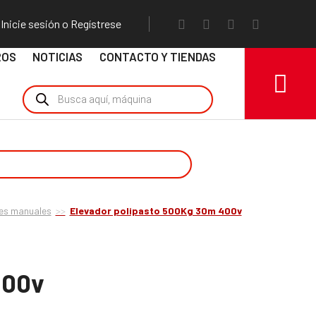
Inicie sesión o Regístrese
ROS
NOTICIAS
CONTACTO Y TIENDAS
res manuales
Elevador polipasto 500Kg 30m 400v
400v