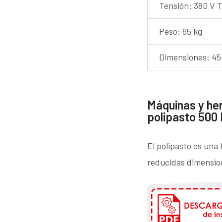
Tensión: 380 V T
Peso: 65 kg
Dimensiones: 45
Máquinas y he
polipasto 500
El polipasto es una
reducidas dimension