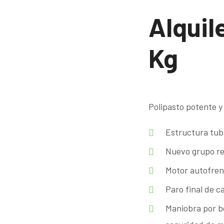
Alquil
Kg
Polipasto potente y
Estructura tub
Nuevo grupo re
Motor autofren
Paro final de c
Maniobra por b