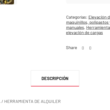
Categorías:
Elevación d
maquinillos, polipastos
manuales
,
Herramienta
elevación de cargas
Share
DESCRIPCIÓN
 / HERRAMIENTA DE ALQUILER