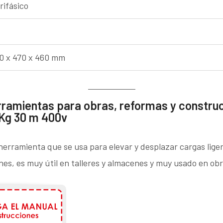
rifásico
0 x 470 x 460 mm
rramientas para obras, reformas y construc
 Kg 30 m 400v
 herramienta que se usa para elevar y desplazar cargas lige
es, es muy útil en talleres y almacenes y muy usado en obr