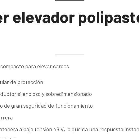
er elevador polipast
 compacto para elevar cargas.
ular de protección
ductor silencioso y sobredimensionado
o de gran seguridad de funcionamiento
arrera
otonera a baja tensión 48 V, lo que da una respuesta insta