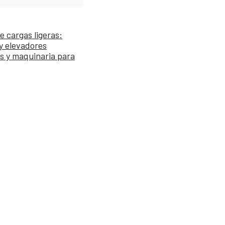
e cargas ligeras:
 y elevadores
s y maquinaria para