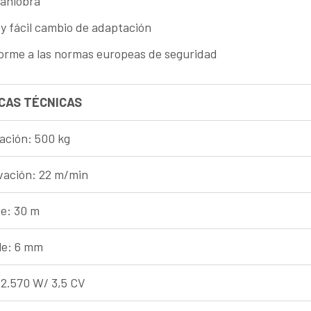
aniobra
l y fácil cambio de adaptación
orme a las normas europeas de seguridad
CAS TÉCNICAS
ación: 500 kg
vación: 22 m/min
le: 30 m
le: 6 mm
 2.570 W/ 3,5 CV