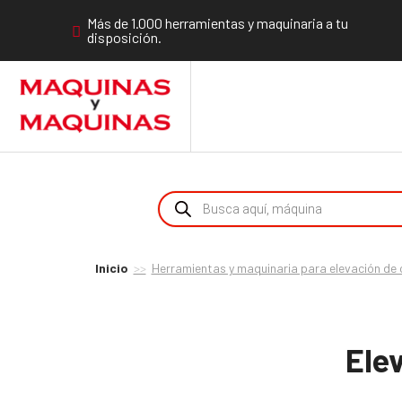
Más de 1.000 herramientas y maquinaria a tu
disposición.
Inicio
Herramientas y maquinaria para elevación de
Ele