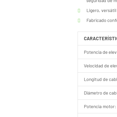
seguridad de m
Ligero, versáti
Fabricado conf
CARACTERÍSTI
Potencia de elev
Velocidad de ele
Longitud de cab
Diámetro de cab
Potencia motor: