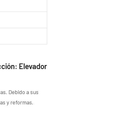
ción: Elevador
ras. Debido a sus
as y reformas.