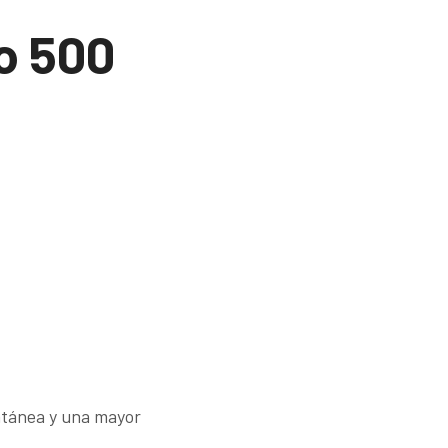
o 500
ntánea y una mayor