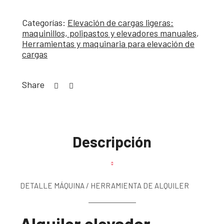
Categorías:
Elevación de cargas ligeras:
maquinillos, polipastos y elevadores manuales
,
Herramientas y maquinaria para elevación de
cargas
Share
Descripción
DETALLE MÁQUINA / HERRAMIENTA DE ALQUILER
Alquiler elevador