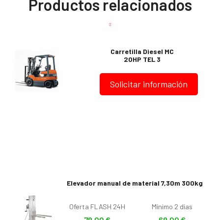
Productos relacionados
Carretilla Diesel MC
20HP TEL 3
Solicitar información
Elevador manual de material 7,30m 300kg
Oferta FLASH 24H
Mínimo 2 días
78,00
€
68,00
€