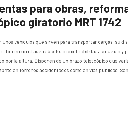
entas para obras, reform
ópico giratorio MRT 1742
 unos vehículos que sirven para transportar cargas, su dis
r. Tienen un chasis robusto, maniobrabilidad, precisión y p
eso por la altura. Disponen de un brazo telescópico que var
tanto en terrenos accidentados como en vías públicas. Son 