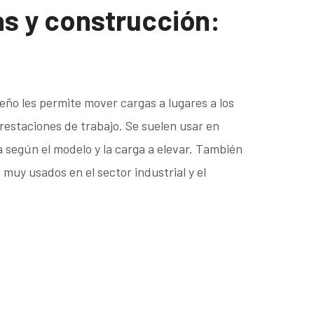
as y construcción:
eño les permite mover cargas a lugares a los
restaciones de trabajo. Se suelen usar en
ía según el modelo y la carga a elevar. También
muy usados en el sector industrial y el