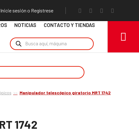
Inicie sesión o Regístrese
ROS
NOTICIAS
CONTACTO Y TIENDAS
ópicos
Manipulador telescópico giratorio MRT 1742
MRT 1742