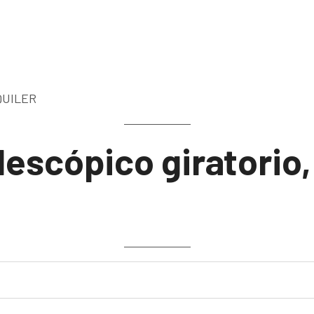
QUILER
lescópico giratorio