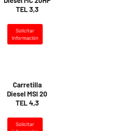
Diesel MC 20HP
TEL 3,3
Solicitar
información
Carretilla
Diesel MSI 20
TEL 4,3
Solicitar