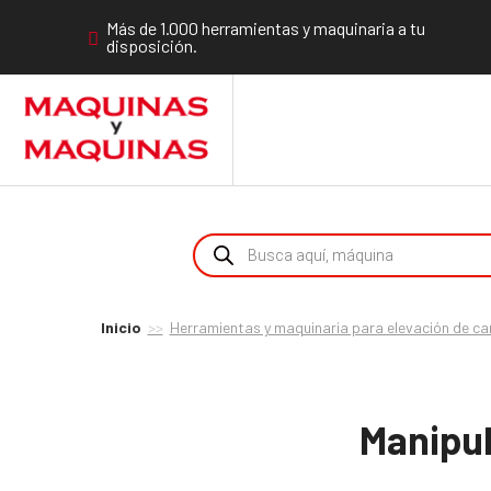
Más de 1.000 herramientas y maquinaria a tu
disposición.
Inicio
Herramientas y maquinaria para elevación de ca
Manipul