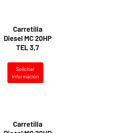
Carretilla
Diesel MC 20HP
TEL 3,7
Solicitar
información
Carretilla