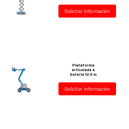
Solicitar información
Plataforma
articulada a
batería 10,5 m
Solicitar información