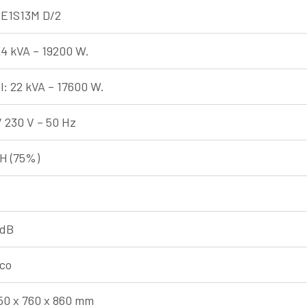
 E1S13M D/2
24 kVA – 19200 W.
l: 22 kVA – 17600 W.
/ 230 V – 50 Hz
H (75%)
 dB
ico
50 x 760 x 860 mm