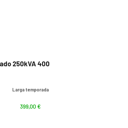
izado 250kVA 400
s
Larga temporada
399,00
€