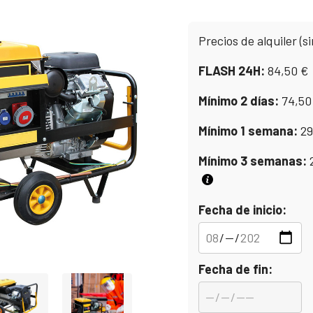
Precios de alquiler (si
FLASH 24H:
84,50
€
Mínimo 2 días:
74,5
Mínimo 1 semana:
2
Mínimo 3 semanas:
Fecha de inicio:
Fecha de fin: