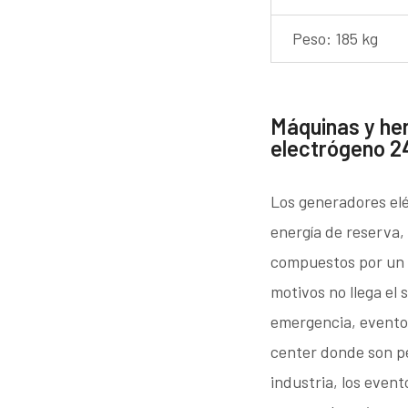
Peso: 185 kg
Máquinas y he
electrógeno 2
Los generadores elé
energía de reserva,
compuestos por un m
motivos no llega el 
emergencia, eventos
center donde son pe
industria, los event