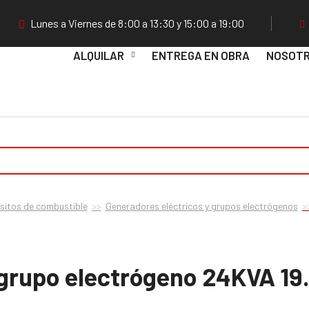
Lunes a Viernes de 8:00 a 13:30 y 15:00 a 19:00
ALQUILAR
ENTREGA EN OBRA
NOSOT
ósitos de combustible
Generadores eléctricos y grupos electrógenos
e grupo electrógeno 24KVA 1