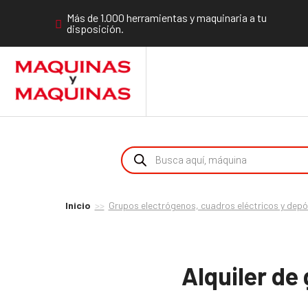
Más de 1.000 herramientas y maquinaria a tu
disposición.
Inicio
Grupos electrógenos, cuadros eléctricos y dep
Alquiler d