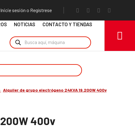
Inicie sesión o Regístrese
ROS
NOTICIAS
CONTACTO Y TIENDAS
Alquiler de grupo electrógeno 24KVA 19.200W 400v
9.200W 400v