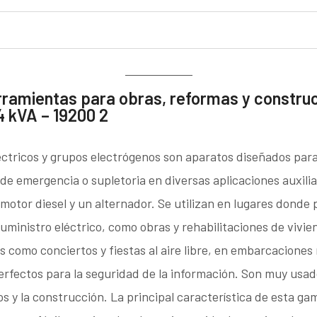
rramientas para obras, reformas y constru
4 kVA – 19200 2
ctricos y grupos electrógenos son aparatos diseñados para
 de emergencia o supletoria en diversas aplicaciones auxili
otor diesel y un alternador. Se utilizan en lugares donde 
suministro eléctrico, como obras y rehabilitaciones de vivie
 como conciertos y fiestas al aire libre, en embarcaciones 
rfectos para la seguridad de la información. Son muy usado
os y la construcción. La principal característica de esta ga