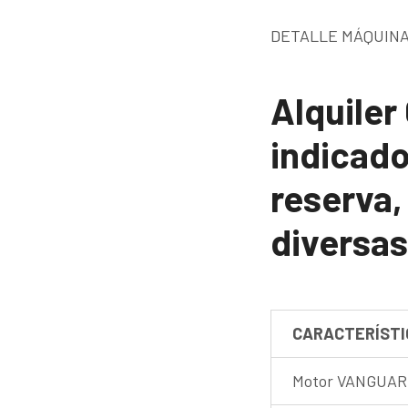
DETALLE MÁQUINA
Alquiler
indicado
reserva,
diversas
CARACTERÍSTI
Motor VANGUARD