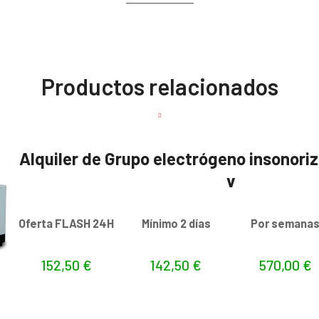
Productos relacionados
Alquiler de Grupo electrógeno insonor
v
Oferta FLASH 24H
Mínimo 2 días
Por semana
152,50
€
142,50
€
570,00
€