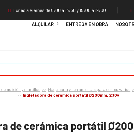
Lunes a Viernes de 8:00 a 13:30 y 15:00 a 19:00
ALQUILAR
ENTREGA EN OBRA
NOSOT
 demolición y martillos
Maquinaria y herramientas para cortes varios
Ingletadora de cerámica portátil Ø200mm, 230v
ra de cerámica portátil Ø2