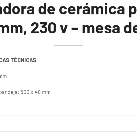
adora de cerámica p
mm, 230 v – mesa d
CAS TÉCNICAS
 mm
bandeja: 500 x 40 mm