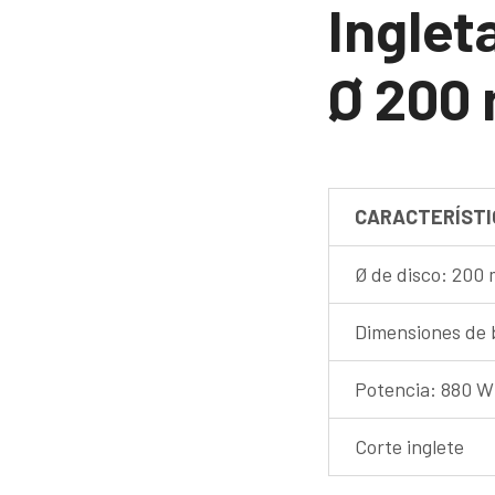
Inglet
Ø 200 
CARACTERÍSTI
Ø de disco: 200
Dimensiones de 
Potencia: 880 W
Corte inglete