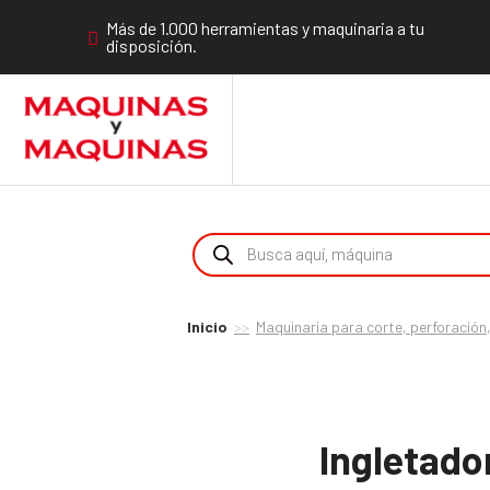
Más de 1.000 herramientas y maquinaria a tu
disposición.
Inicio
Maquinaria para corte, perforación,
Ingletado