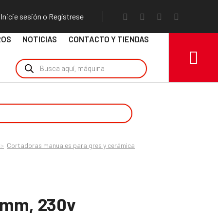
Inicie sesión o Regístrese
ROS
NOTICIAS
CONTACTO Y TIENDAS
Cortadoras manuales para gres y cerámica
00mm, 230v