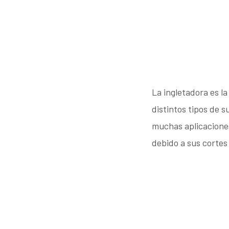
La ingletadora es la
distintos tipos de s
muchas aplicaciones
debido a sus cortes