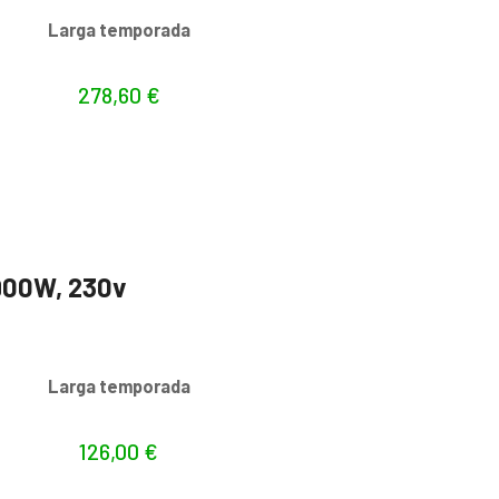
s
Larga temporada
278,60
€
900W, 230v
s
Larga temporada
126,00
€