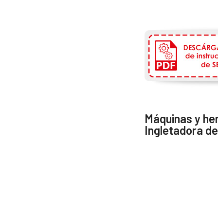
Máquinas y he
Ingletadora d