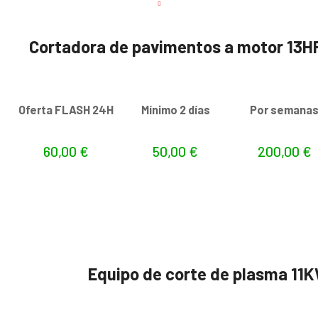
Cortadora de pavimentos a motor 1
Oferta FLASH 24H
Mínimo 2 días
Por semana
60,00
€
50,00
€
200,00
€
Equipo de corte de plasma 11