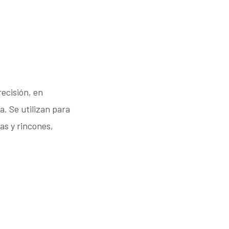
recisión, en
a. Se utilizan para
as y rincones,