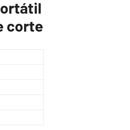
ortátil
e corte