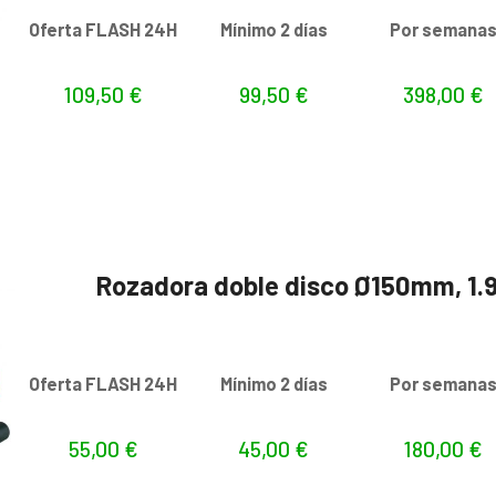
Oferta FLASH 24H
Mínimo 2 días
Por semana
109,50
€
99,50
€
398,00
€
Rozadora doble disco Ø150mm, 1.
Oferta FLASH 24H
Mínimo 2 días
Por semana
55,00
€
45,00
€
180,00
€