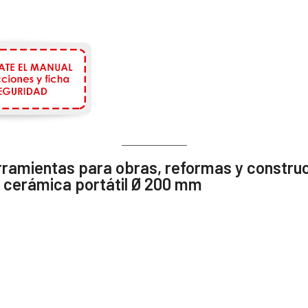
rramientas para obras, reformas y constru
e cerámica portátil Ø 200 mm