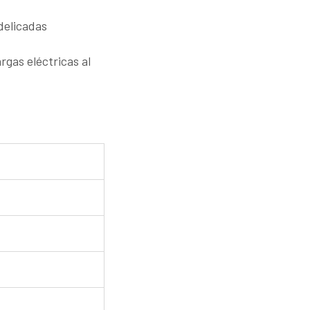
delicadas
rgas eléctricas al