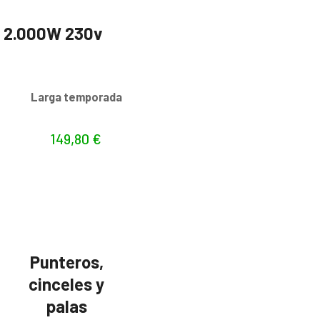
J 2.000W 230v
s
Larga temporada
149,80
€
Punteros,
cinceles y
palas