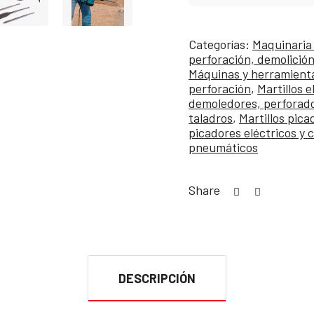
Categorías:
Maquinaria 
perforación, demolición
Máquinas y herramienta
perforación
,
Martillos e
demoledores, perforado
taladros
,
Martillos pica
picadores eléctricos y 
pneumáticos
Share
DESCRIPCIÓN