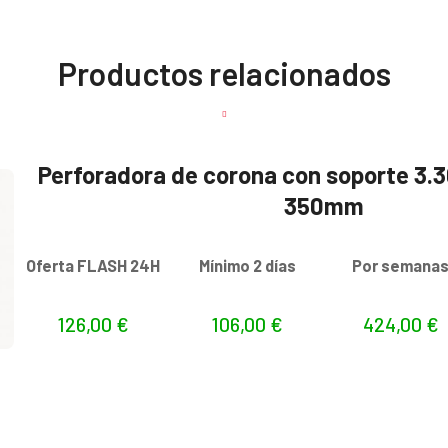
Productos relacionados
Perforadora de corona con soporte 3
350mm
Oferta FLASH 24H
Mínimo 2 días
Por semana
126,00
€
106,00
€
424,00
€