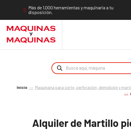
Más de 1.000 herramientas y maquinaria a tu
disposición.
Inicio
Maquinaria para corte, perforación, demolición y marti
Alquiler de Martillo 