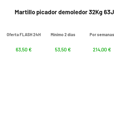
Martillo picador demoledor 32Kg 63
Oferta FLASH 24H
Mínimo 2 días
Por semana
63,50
€
53,50
€
214,00
€