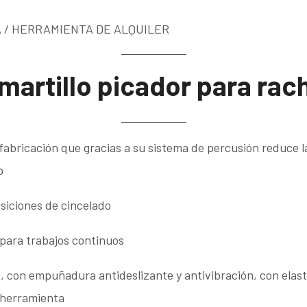
 / HERRAMIENTA DE ALQUILER
 martillo picador para rac
fabricación que gracias a su sistema de percusión reduce l
o
osiciones de cincelado
para trabajos continuos
, con empuñadura antideslizante y antivibración, con elas
 herramienta