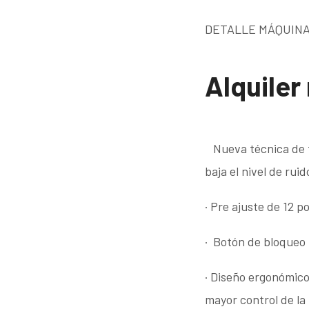
DETALLE MÁQUINA
Alquiler
Nueva técnica de 
baja el nivel de ruid
·
Pre ajuste de 12 p
·
Botón de bloqueo 
·
Diseño ergonómico
mayor control de la