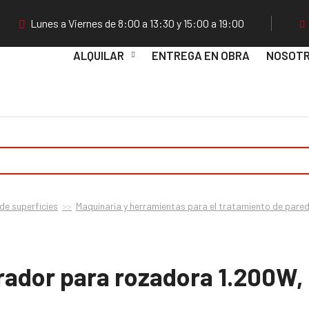
Lunes a Viernes de 8:00 a 13:30 y 15:00 a 19:00
ALQUILAR
ENTREGA EN OBRA
NOSOT
de superficies
Maquinaria y herramientas para el tratamiento de pare
rador para rozadora 1.200W,