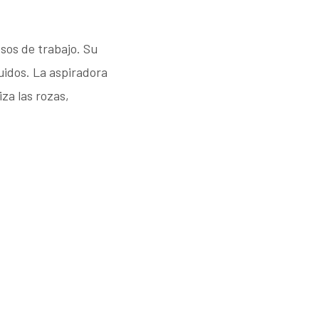
sos de trabajo. Su
uidos. La aspiradora
za las rozas,