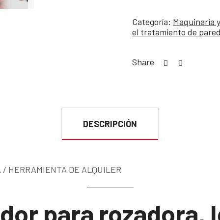
Categoría:
Maquinaria 
el tratamiento de pare
Share
DESCRIPCIÓN
 / HERRAMIENTA DE ALQUILER
dor para rozadora, I