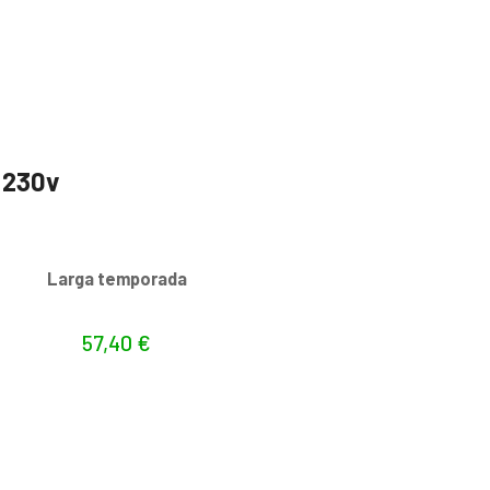
 230v
s
Larga temporada
57,40
€