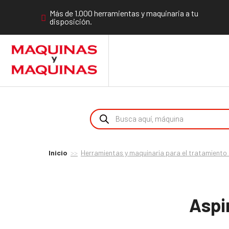
Más de 1.000 herramientas y maquinaria a tu
disposición.
Inicio
Herramientas y maquinaria para el tratamiento 
Aspi