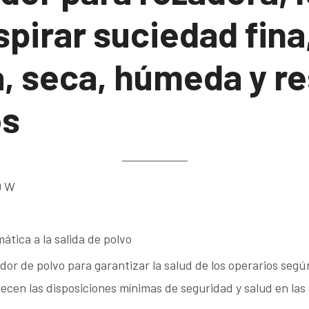
spirar suciedad fina
, seca, húmeda y r
os
0 W
tica a la salida de polvo
rador de polvo para garantizar la salud de los operarios seg
lecen las disposiciones mínimas de seguridad y salud en las