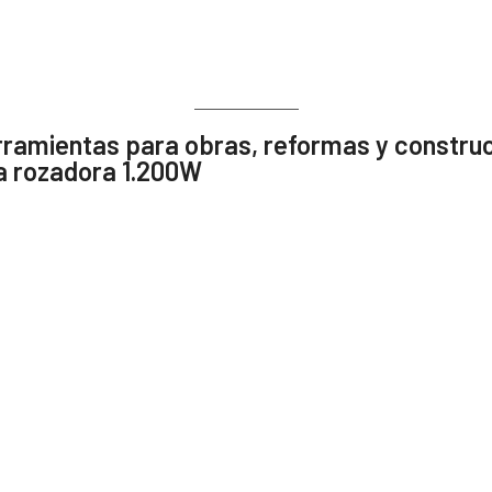
rramientas para obras, reformas y constru
a rozadora 1.200W