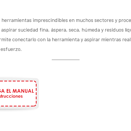
 herramientas imprescindibles en muchos sectores y proce
s aspirar suciedad fina, áspera, seca, húmeda y residuos líq
rmite conectarlo con la herramienta y aspirar mientras reali
 esfuerzo.