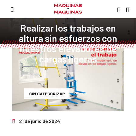
Realizar los trabajos en
altura sin esfuerzos con
nuestros elevadores de
cargas ligeras
SIN CATEGORIZAR
21 de junio de 2024