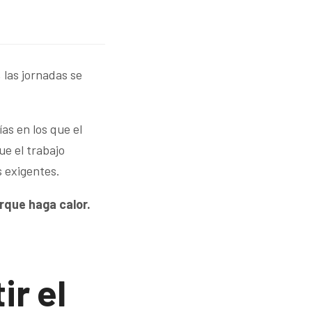
 las jornadas se
as en los que el
ue el trabajo
 exigentes.
rque haga calor.
ir el