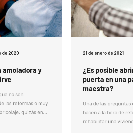
e de 2020
21 de enero de 2021
a amoladora y
¿Es posible abri
irve
puerta en una p
maestra?
que no son
de las reformas o muy
Una de las preguntas
 bricolaje, quizás en…
hacen a la hora de re
rehabilitar una vivien