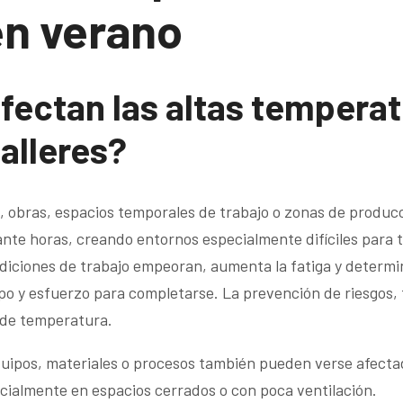
en verano
ectan las altas temperat
talleres?
, obras, espacios temporales de trabajo o zonas de produ
nte horas, creando entornos especialmente difíciles para 
ndiciones de trabajo empeoran, aumenta la fatiga y determ
po y esfuerzo para completarse. La prevención de riesgos
 de temperatura.
ipos, materiales o procesos también pueden verse afectad
ialmente en espacios cerrados o con poca ventilación.