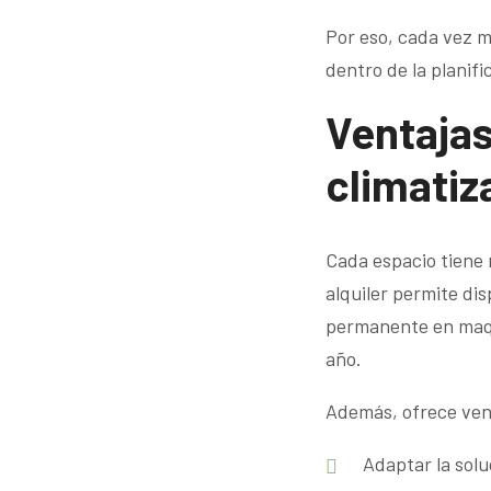
Por eso, cada vez m
dentro de la planifi
Ventajas
climatiz
Cada espacio tiene 
alquiler permite di
permanente en maqu
año.
Además, ofrece ven
Adaptar la solu