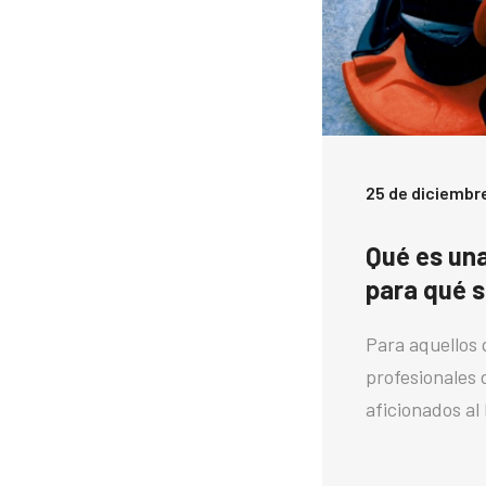
25 de diciembr
Qué es un
para qué s
Para aquellos 
profesionales 
aficionados al