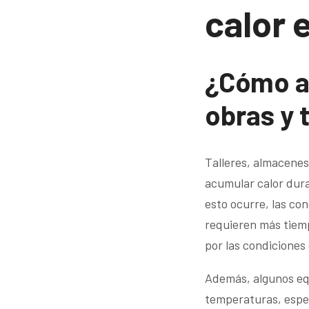
calor 
¿Cómo af
obras y 
Talleres, almacenes
acumular calor dura
esto ocurre, las co
requieren más tiem
por las condiciones
Además, algunos equ
temperaturas, espec