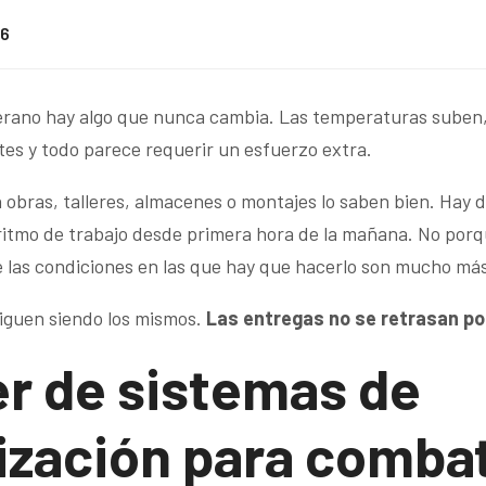
26
verano hay algo que nunca cambia. Las temperaturas suben,
es y todo parece requerir un esfuerzo extra.
obras, talleres, almacenes o montajes lo saben bien. Hay dí
 ritmo de trabajo desde primera hora de la mañana. No porq
 las condiciones en las que hay que hacerlo son mucho más
 siguen siendo los mismos.
Las entregas no se retrasan po
er de sistemas de
ización para combat