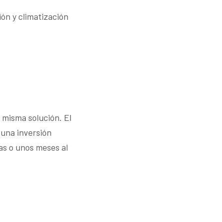
ón y climatización
 misma solución. El
 una inversión
s o unos meses al