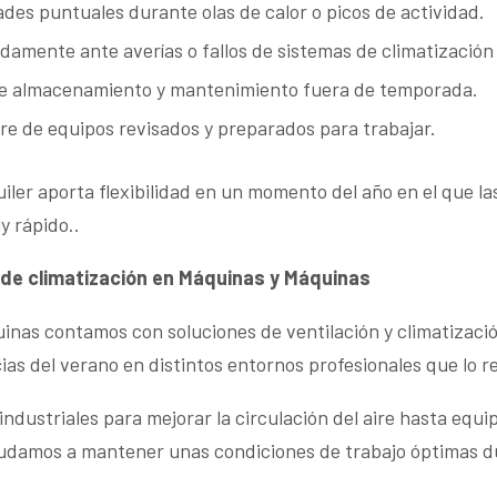
des puntuales durante olas de calor o picos de actividad.
amente ante averías o fallos de sistemas de climatización
de almacenamiento y mantenimiento fuera de temporada.
re de equipos revisados y preparados para trabajar.
quiler aporta flexibilidad en un momento del año en el que l
 rápido..
 de climatización en Máquinas y Máquinas
nas contamos con soluciones de ventilación y climatizaci
cias del verano en distintos entornos profesionales que lo r
ndustriales para mejorar la circulación del aire hasta equi
ayudamos a mantener unas condiciones de trabajo óptimas d