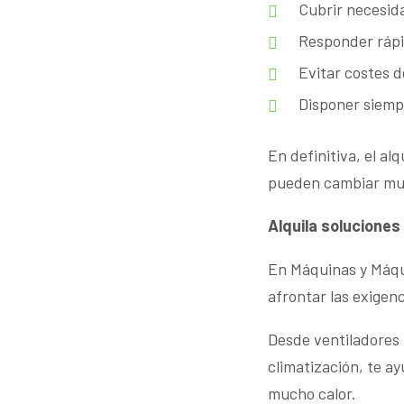
Cubrir necesida
Responder rápid
Evitar costes 
Disponer siemp
En definitiva, el al
pueden cambiar muy
Alquila soluciones
En Máquinas y Máqui
afrontar las exigen
Desde ventiladores i
climatización, te 
mucho calor.