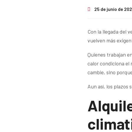
25 de junio de 20
Con la llegada del 
vuelven más exigent
Quienes trabajan en 
calor condiciona el
cambie, sino porque
Aun así, los plazos
Alquil
climat