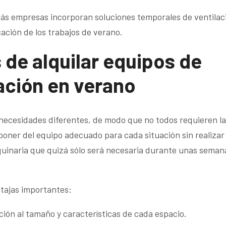
ás empresas incorporan soluciones temporales de ventilaci
cación de los trabajos de verano.
 de alquilar equipos de
ación en verano
necesidades diferentes, de modo que no todos requieren la
sponer del equipo adecuado para cada situación sin realizar
inaria que quizá sólo será necesaria durante unas semana
tajas importantes:
ción al tamaño y características de cada espacio.