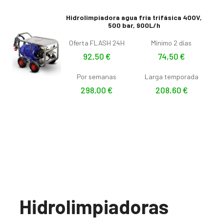
Hidrolimpiadora agua fría trifásica 400V,
500 bar, 900L/h
Oferta FLASH 24H
Mínimo 2 días
92,50
€
74,50
€
Por semanas
Larga temporada
298,00
€
208,60
€
Hidrolimpiadoras