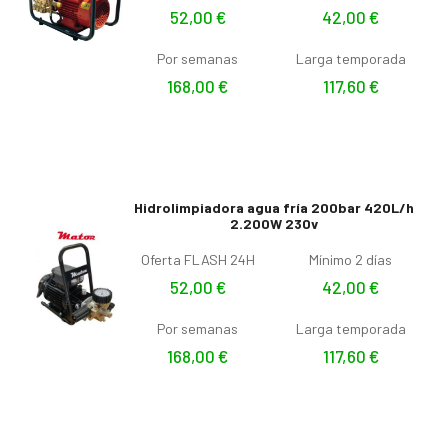
52,00
€
42,00
€
Por semanas
Larga temporada
168,00
€
117,60
€
Hidrolimpiadora agua fría 200bar 420L/h
2.200W 230v
Oferta FLASH 24H
Mínimo 2 días
52,00
€
42,00
€
Por semanas
Larga temporada
168,00
€
117,60
€