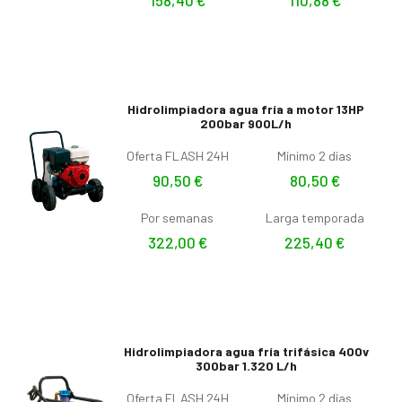
Hidrolimpiadora agua fría a motor 13HP
200bar 900L/h
Oferta FLASH 24H
Mínimo 2 días
90,50
€
80,50
€
Por semanas
Larga temporada
322,00
€
225,40
€
Hidrolimpiadora agua fría trifásica 400v
300bar 1.320 L/h
Oferta FLASH 24H
Mínimo 2 días