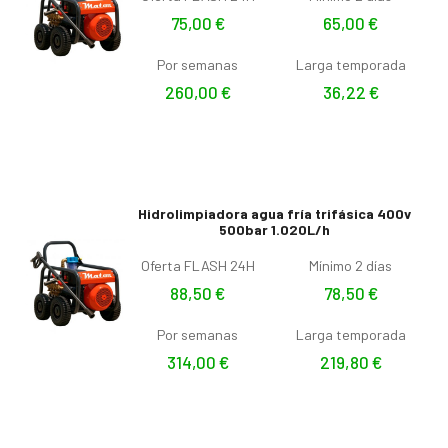
75,00
€
65,00
€
Por semanas
Larga temporada
260,00
€
36,22
€
Hidrolimpiadora agua fría trifásica 400v
500bar 1.020L/h
Oferta FLASH 24H
Mínimo 2 días
88,50
€
78,50
€
Por semanas
Larga temporada
314,00
€
219,80
€