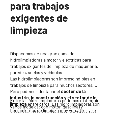
para trabajos
exigentes de
limpieza
Disponemos de una gran gama de
hidrolimpiadoras a motor y eléctricas para
trabajos exigentes de limpieza de maquinaria,
paredes, suelos y vehículos.
Las hidrolimpiadoras son imprescindibles en
trabajos de limpieza para muchos sectores.
Pero podemos destacar el
sector de la
industria, la construcción y el sector de la
Entre las hidrolimpiadoras podemos distinguir
limpieza
entre otros. Las hidrolimpiadoras son
varios modelos: con motor (gasolina) y
herramientas de limpieza muy versátiles y se