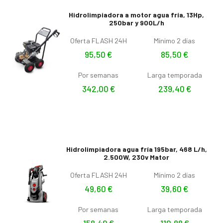
Hidrolimpiadora a motor agua fría, 13Hp,
250bar y 900L/h
Oferta FLASH 24H
Mínimo 2 días
95,50
€
85,50
€
Por semanas
Larga temporada
342,00
€
239,40
€
Hidrolimpiadora agua fría 195bar, 468 L/h,
2.500W, 230v Mator
Oferta FLASH 24H
Mínimo 2 días
49,60
€
39,60
€
Por semanas
Larga temporada
158,40
€
110,88
€