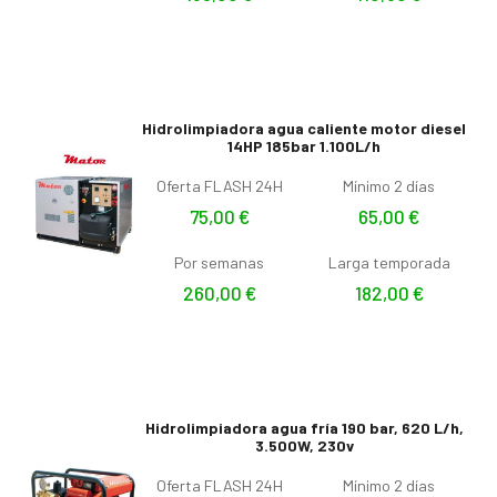
Hidrolimpiadora agua caliente motor diesel
14HP 185bar 1.100L/h
Oferta FLASH 24H
Mínimo 2 días
75,00
€
65,00
€
Por semanas
Larga temporada
260,00
€
182,00
€
Hidrolimpiadora agua fría 190 bar, 620 L/h,
3.500W, 230v
Oferta FLASH 24H
Mínimo 2 días