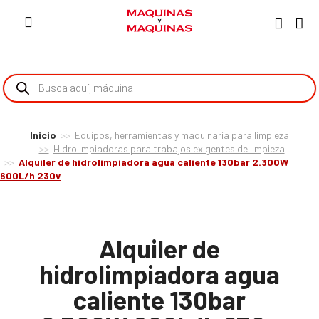
Inicio
Equipos, herramientas y maquinaría para limpieza
Hidrolimpiadoras para trabajos exigentes de limpieza
Alquiler de hidrolimpiadora agua caliente 130bar 2.300W
600L/h 230v
Alquiler de
hidrolimpiadora agua
caliente 130bar