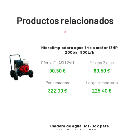
Productos relacionados
Hidrolimpiadora agua fría a motor 13HP
200bar 900L/h
Oferta FLASH 24H
Mínimo 2 días
90,50
€
80,50
€
Por semanas
Larga temporada
322,00
€
225,40
€
Caldera de agua Hot-Box para