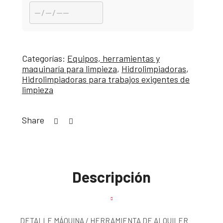
Categorías:
Equipos, herramientas y
maquinaría para limpieza
,
Hidrolimpiadoras
,
Hidrolimpiadoras para trabajos exigentes de
limpieza
Share
Descripción
DETALLE MÁQUINA / HERRAMIENTA DE ALQUILER