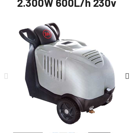
2.300W 600L/h 230v