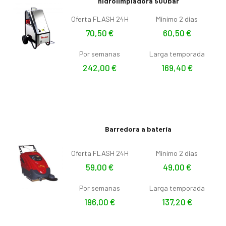
hidrolimpiadora 500bar
Oferta FLASH 24H
Mínimo 2 días
70,50
€
60,50
€
Por semanas
Larga temporada
242,00
€
169,40
€
Barredora a batería
Oferta FLASH 24H
Mínimo 2 días
59,00
€
49,00
€
Por semanas
Larga temporada
196,00
€
137,20
€