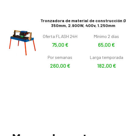
Tronzadora de material de construcción Ø
350mm, 2.900W, 400v, 1.250mm
Oferta FLASH 24H
Mínimo 2 días
75,00
€
65,00
€
Por semanas
Larga temporada
260,00
€
182,00
€