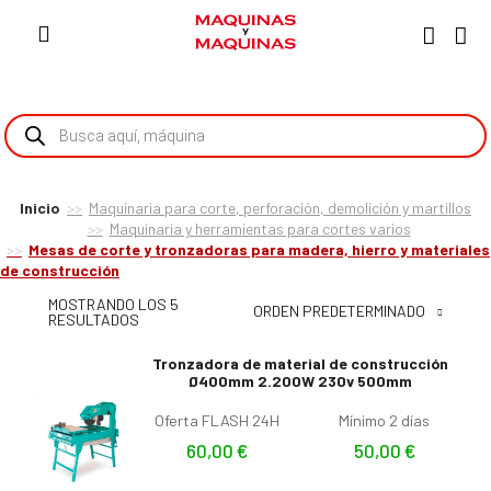
Inicio
Maquinaria para corte, perforación, demolición y martillos
Maquinaria y herramientas para cortes varios
Mesas de corte y tronzadoras para madera, hierro y materiales
de construcción
MOSTRANDO LOS 5
ORDEN PREDETERMINADO
RESULTADOS
Tronzadora de material de construcción
Ø400mm 2.200W 230v 500mm
Oferta FLASH 24H
Mínimo 2 días
60,00
€
50,00
€