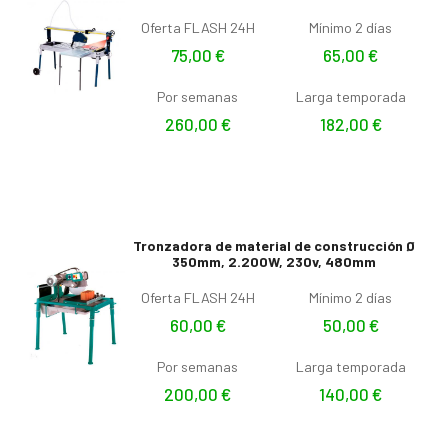
Oferta FLASH 24H
Mínimo 2 días
75,00
€
65,00
€
Por semanas
Larga temporada
260,00
€
182,00
€
Tronzadora de material de construcción Ø
350mm, 2.200W, 230v, 480mm
Oferta FLASH 24H
Mínimo 2 días
60,00
€
50,00
€
Por semanas
Larga temporada
200,00
€
140,00
€