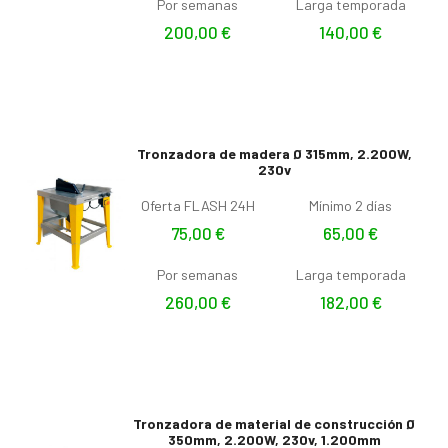
Por semanas
Larga temporada
200,00
€
140,00
€
Tronzadora de madera Ø 315mm, 2.200W,
230v
Oferta FLASH 24H
Mínimo 2 días
75,00
€
65,00
€
Por semanas
Larga temporada
260,00
€
182,00
€
Tronzadora de material de construcción Ø
350mm, 2.200W, 230v, 1.200mm