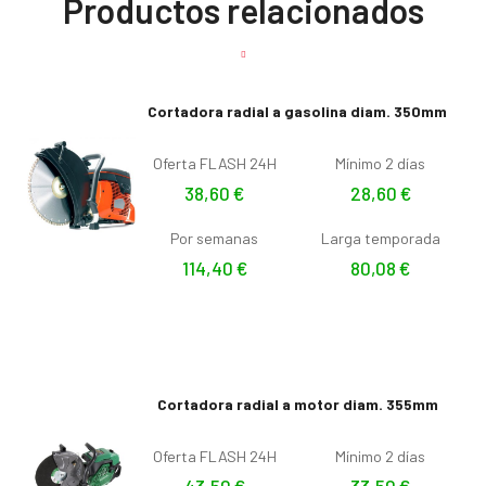
Productos relacionados
Cortadora radial a gasolina diam. 350mm
Oferta FLASH 24H
Mínimo 2 días
38,60
€
28,60
€
Por semanas
Larga temporada
114,40
€
80,08
€
Cortadora radial a motor diam. 355mm
Oferta FLASH 24H
Mínimo 2 días
43,50
€
33,50
€