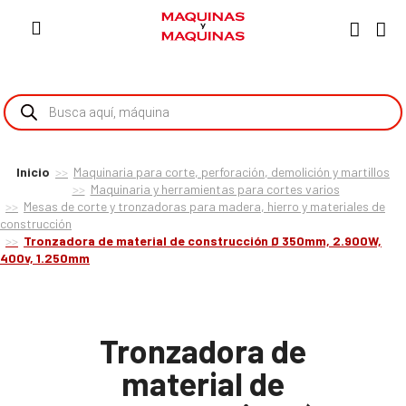
Inicio
Maquinaria para corte, perforación, demolición y martillos
Maquinaria y herramientas para cortes varios
Mesas de corte y tronzadoras para madera, hierro y materiales de
construcción
Tronzadora de material de construcción Ø 350mm, 2.900W,
400v, 1.250mm
Tronzadora de
material de