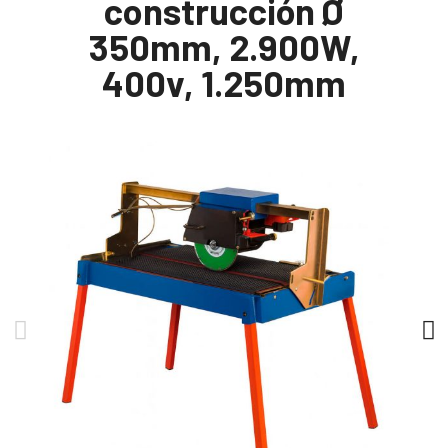
construcción Ø
350mm, 2.900W,
400v, 1.250mm