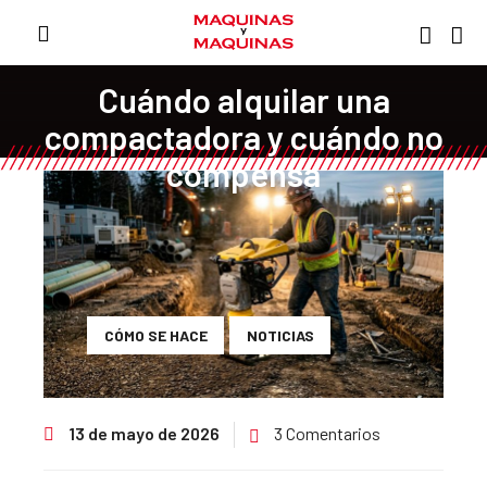
Cuándo alquilar una
compactadora y cuándo no
compensa
CÓMO SE HACE
NOTICIAS
13 de mayo de 2026
3 Comentarios