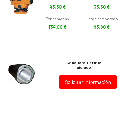
43,50
€
33,50
€
Por semanas
Larga temporada
134,00
€
93,80
€
Conducto flexible
aislado
Solicitar información