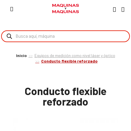
Inicio
Equipos de medición como nivel láser y óptico
Conducto flexible reforzado
Conducto flexible
reforzado