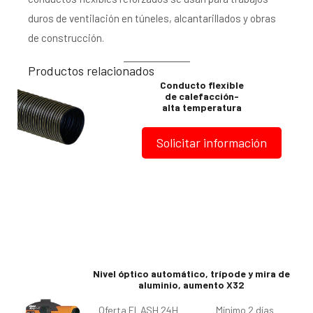
duros de ventilación en túneles, alcantarillados y obras
de construcción.
Productos relacionados
Conducto flexible
de calefacción-
alta temperatura
Solicitar información
Nivel óptico automático, trípode y mira de
aluminio, aumento X32
Oferta FLASH 24H
Mínimo 2 días