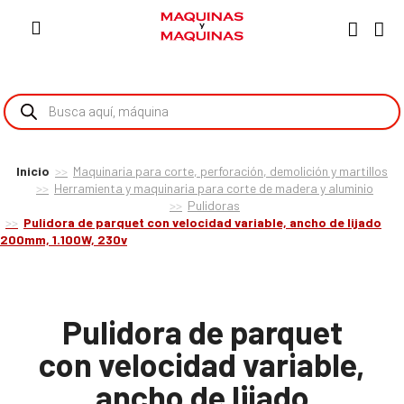
Inicio
Maquinaria para corte, perforación, demolición y martillos
Herramienta y maquinaria para corte de madera y aluminio
Pulidoras
Pulidora de parquet con velocidad variable, ancho de lijado
200mm, 1.100W, 230v
Pulidora de parquet
con velocidad variable,
ancho de lijado