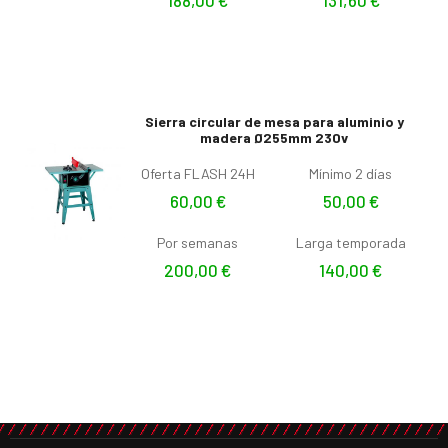
Sierra circular de mesa para aluminio y
madera Ø255mm 230v
Oferta FLASH 24H
Mínimo 2 días
60,00
€
50,00
€
Por semanas
Larga temporada
200,00
€
140,00
€