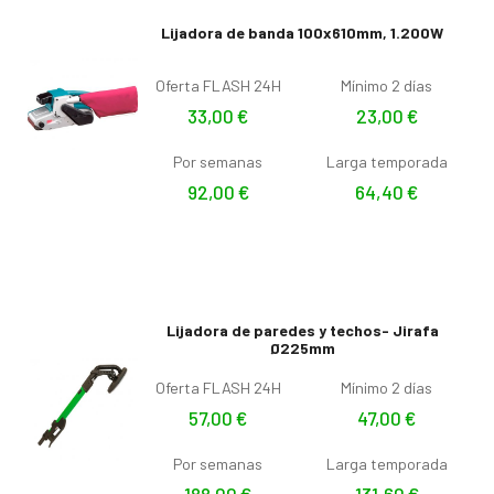
Lijadora de banda 100x610mm, 1.200W
Oferta FLASH 24H
Mínimo 2 días
33,00
€
23,00
€
Por semanas
Larga temporada
92,00
€
64,40
€
Lijadora de paredes y techos- Jirafa
Ø225mm
Oferta FLASH 24H
Mínimo 2 días
57,00
€
47,00
€
Por semanas
Larga temporada
188,00
€
131,60
€